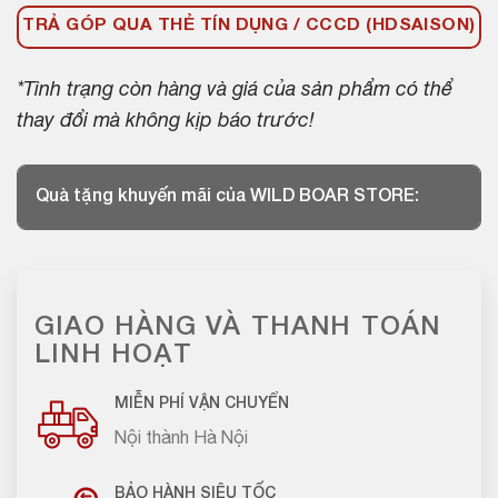
TRẢ GÓP QUA THẺ TÍN DỤNG / CCCD (HDSAISON)
*Tình trạng còn hàng và giá của sản phẩm có thể
thay đổi mà không kịp báo trước!
Quà tặng khuyến mãi của WILD BOAR STORE:
GIAO HÀNG VÀ THANH TOÁN
LINH HOẠT
MIỄN PHÍ VẬN CHUYỂN
Nội thành Hà Nội
BẢO HÀNH SIÊU TỐC