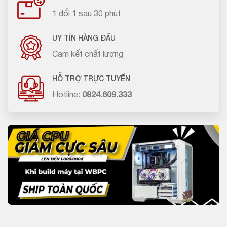
1 đổi 1 sau 30 phút
UY TÍN HÀNG ĐẦU
Cam kết chất lượng
HỖ TRỢ TRỰC TUYẾN
Hotline:
0824.609.333