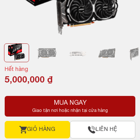
Hết hàng
5,000,000
₫
MUA NGAY
Giao tận nơi hoặc nhận tại cửa hàng
GIỎ HÀNG
LIÊN HỆ