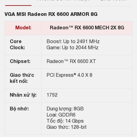
VGA MSI Radeon RX 6600 ARMOR 8G
Model:
Radeon™ RX 6600 MECH 2X 8G
Core
Boost: Up to 2491 MHz
Clock:
Game: Up to 2044 MHz
Chipset:
Radeon™ RX 6600 XT
Giao thức
PCI Express® 4.0 X 8
kết nối:
Nhân xử lý:
1792
Bộ nhớ:
Dung lượng: 8GB
Loại: GDDR6
Tốc độ: 14 Gbps
Giao thức: 128-bit