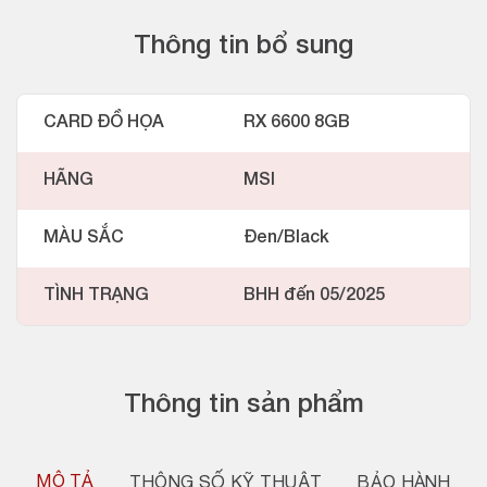
Thông tin bổ sung
CARD ĐỒ HỌA
RX 6600 8GB
HÃNG
MSI
MÀU SẮC
Đen/Black
TÌNH TRẠNG
BHH đến 05/2025
Thông tin sản phẩm
MÔ TẢ
THÔNG SỐ KỸ THUẬT
BẢO HÀNH