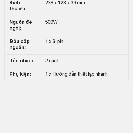
Kích
238 x 128 x 39 mm
thước:
Nguồn đề
500W
nghị:
Đầu cấp
1 x 8-pin
nguồn:
Tản nhiệt:
2 quạt
Phụ kiện:
1 x Hướng dẫn thiết lập nhanh