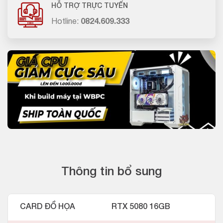
HỖ TRỢ TRỰC TUYẾN
Hotline:
0824.609.333
Thông tin bổ sung
CARD ĐỒ HỌA
RTX 5080 16GB