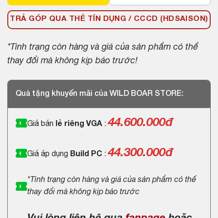
TRẢ GÓP QUA THẺ TÍN DỤNG / CCCD (HDSAISON)
*Tình trạng còn hàng và giá của sản phẩm có thể
thay đổi mà không kịp báo trước!
Quà tặng khuyến mãi của WILD BOAR STORE:
44.600.000
đ
Giá bán
lẻ riêng VGA
:
44.300.000đ
Giá áp dụng
Build PC
:
*Tình trạng còn hàng và giá của sản phẩm có thể
thay đổi mà không kịp báo trước