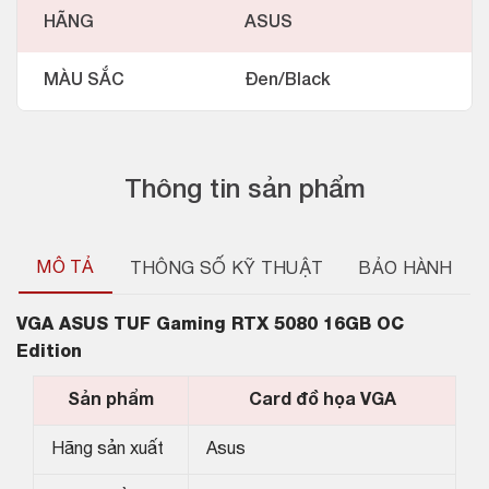
HÃNG
ASUS
MÀU SẮC
Đen/Black
Thông tin sản phẩm
MÔ TẢ
THÔNG SỐ KỸ THUẬT
BẢO HÀNH
VGA
ASUS TUF Gaming RTX 5080 16GB OC
Edition
Sản phẩm
Card đồ họa VGA
Hãng sản xuất
Asus