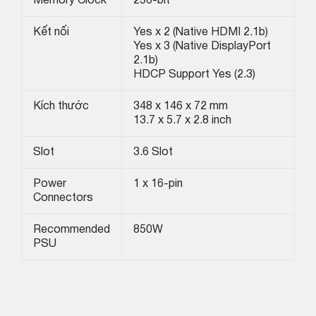
Memory Clock
256-bit
Kết nối
Yes x 2 (Native HDMI 2.1b)
Yes x 3 (Native DisplayPort
2.1b)
HDCP Support Yes (2.3)
Kích thước
348 x 146 x 72 mm
13.7 x 5.7 x 2.8 inch
Slot
3.6 Slot
Power
1 x 16-pin
Connectors
Recommended
850W
PSU