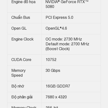
Engine đồ họa
NVIDIA® GeForce RTX™
5080
Chuẩn Bus
PCI Express 5.0
Open GL
OpenGL®4.6
Engine Clock
OC mode: 2730 MHz
Default mode: 2700 MHz
(Boost Clock)
CUDA Core
10752
Memory
30 Gbps
Speed
Bộ nhớ
16GB GDDR7
Độ phân giải
7680 x 4320