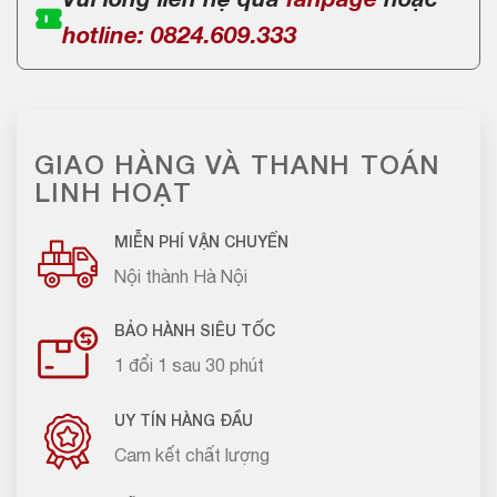
Vui lòng liên hệ qua
fanpage
hoặc
hotline: 0824.609.333
GIAO HÀNG VÀ THANH TOÁN
LINH HOẠT
MIỄN PHÍ VẬN CHUYỂN
Nội thành Hà Nội
BẢO HÀNH SIÊU TỐC
1 đổi 1 sau 30 phút
UY TÍN HÀNG ĐẦU
Cam kết chất lượng