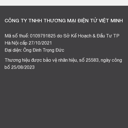
CÔNG TY TNHH THƯƠNG MẠI ĐIỆN TỬ VIỆT MINH
Mã số thuế: 0109791825 do Sở Kế Hoạch & Đầu Tư TP
Hà Nội cấp 27/10/2021
Đại diện: Ông Đinh Trọng Đức
Thương hiệu được bảo vệ nhãn hiệu, số 25583, ngày công
bố 25/08/2023