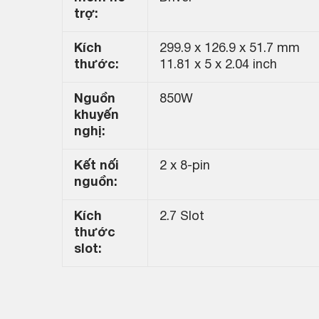
trợ:
Kích
299.9 x 126.9 x 51.7 mm
thước:
11.81 x 5 x 2.04 inch
Nguồn
850W
khuyến
nghị:
Kết nối
2 x 8-pin
nguồn:
Kích
2.7 Slot
thước
slot: