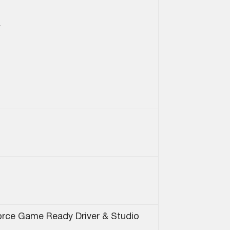
a
rce Game Ready Driver & Studio