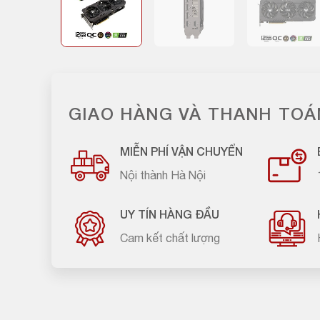
GIAO HÀNG VÀ THANH TOÁ
MIỄN PHÍ VẬN CHUYỂN
Nội thành Hà Nội
UY TÍN HÀNG ĐẦU
Cam kết chất lượng