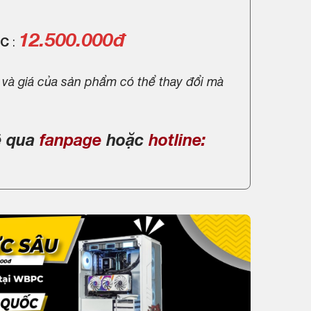
12.500.000đ
PC
:
 và giá của sản phẩm có thể thay đổi mà
ệ qua
fanpage
hoặc
hotline: