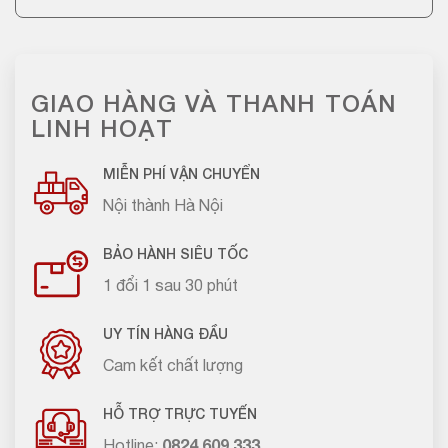
GIAO HÀNG VÀ THANH TOÁN
LINH HOẠT
MIỄN PHÍ VẬN CHUYỂN
Nội thành Hà Nội
BẢO HÀNH SIÊU TỐC
1 đổi 1 sau 30 phút
UY TÍN HÀNG ĐẦU
Cam kết chất lượng
HỖ TRỢ TRỰC TUYẾN
Hotline:
0824.609.333