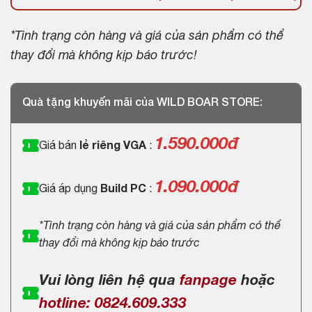
*Tình trạng còn hàng và giá của sản phẩm có thể
thay đổi mà không kịp báo trước!
Quà tặng khuyến mãi của WILD BOAR STORE:
1.590.000
đ
Giá bán
lẻ riêng VGA
:
1.090.000đ
Giá áp dụng
Build PC
:
*Tình trạng còn hàng và giá của sản phẩm có thể
thay đổi mà không kịp báo trước
Vui lòng liên hệ qua
fanpage
hoặc
hotline: 0824.609.333