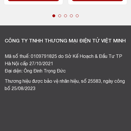
CÔNG TY TNHH THƯƠNG MẠI ĐIỆN TỬ VIỆT MINH
Mã số thuế: 0109791825 do Sở Kế Hoạch & Đầu Tư TP
Hà Nội cấp 27/10/2021
Đại diện: Ông Đinh Trọng Đức
Thương hiệu được bảo vệ nhãn hiệu, số 25583, ngày công
bố 25/08/2023