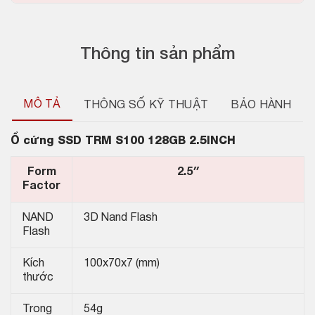
Thông tin sản phẩm
MÔ TẢ
THÔNG SỐ KỸ THUẬT
BẢO HÀNH
Ổ cứng SSD
TRM S100 128GB 2.5INCH
Form
2.5″
Factor
NAND
3D Nand Flash
Flash
Kích
100x70x7 (mm)
thước
Trong
54g