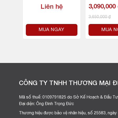
 luồng,
3.0×4 (Đọc 3100MB/s –
4.3GHz, 6 nhâ
Liên hệ
3,090,000
W)- So
Ghi 2600MB/s)
g, 12MB Cach
700)
Socket Intel
3,650,000
₫
Y
MUA NGAY
MUA N
CÔNG TY TNHH THƯƠNG MẠI ĐI
Mã số thuế: 0109791825 do Sở Kế Hoạch & Đầu Tư
Đại diện: Ông Đinh Trọng Đức
Thương hiệu được bảo vệ nhãn hiệu, số 25583, ngày