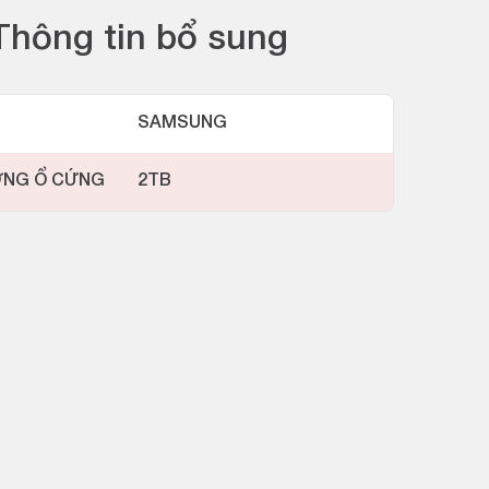
Thông tin bổ sung
SAMSUNG
ỢNG Ổ CỨNG
2TB