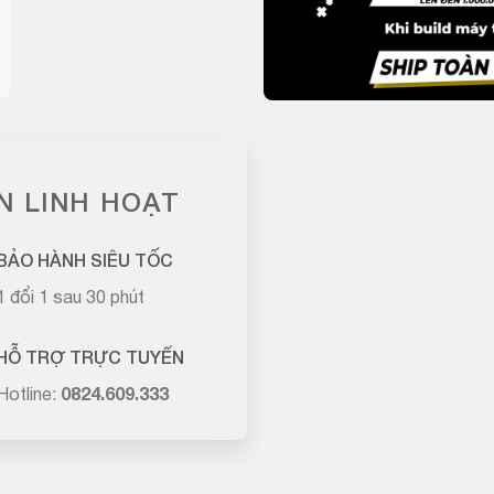
N LINH HOẠT
BẢO HÀNH SIÊU TỐC
1 đổi 1 sau 30 phút
HỖ TRỢ TRỰC TUYẾN
Hotline:
0824.609.333