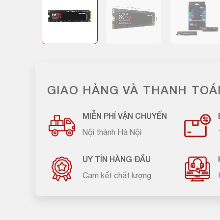
GIAO HÀNG VÀ THANH TOÁ
MIỄN PHÍ VẬN CHUYỂN
Nội thành Hà Nội
UY TÍN HÀNG ĐẦU
Cam kết chất lượng