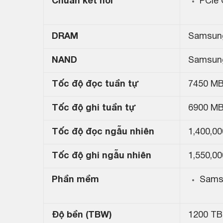
Chuẩn kết nối
PCIe 
DRAM
Samsun
NAND
Samsun
Tốc độ đọc tuần tự
7450 MB
Tốc độ ghi tuần tự
6900 MB
Tốc độ đọc ngẫu nhiên
1,400,0
Tốc độ ghi ngẫu nhiên
1,550,0
Phần mềm
Sams
Độ bền (TBW)
1200 TB