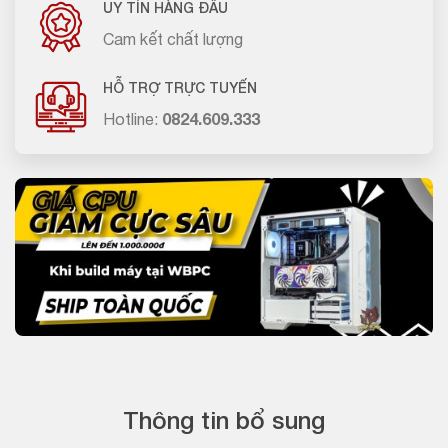
UY TÍN HÀNG ĐẦU
Cam kết chất lượng
HỖ TRỢ TRỰC TUYẾN
Hotline:
0824.609.333
Thông tin bổ sung