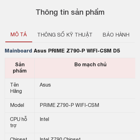
Thông tin sản phẩm
MÔ TẢ
THÔNG SỐ KỸ THUẬT
BẢO HÀNH
Mainboard
Asus PRIME Z790-P WIFI-CSM D5
Sản
Bo mạch chủ
phẩm
Tên
Asus
Hãng
Model
PRIME Z790-P WIFI-CSM
CPU hỗ
Intel
trợ