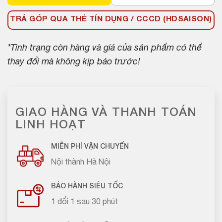
TRẢ GÓP QUA THẺ TÍN DỤNG / CCCD (HDSAISON)
*Tình trạng còn hàng và giá của sản phẩm có thể
thay đổi mà không kịp báo trước!
GIAO HÀNG VÀ THANH TOÁN
LINH HOẠT
MIỄN PHÍ VẬN CHUYỂN
Nội thành Hà Nội
BẢO HÀNH SIÊU TỐC
1 đổi 1 sau 30 phút