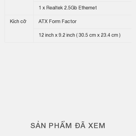
1 x Realtek 2.5Gb Ethernet
Kích cỡ
ATX Form Factor
12 inch x 9.2 inch ( 30.5 cm x 23.4 cm )
SẢN PHẨM ĐÃ XEM