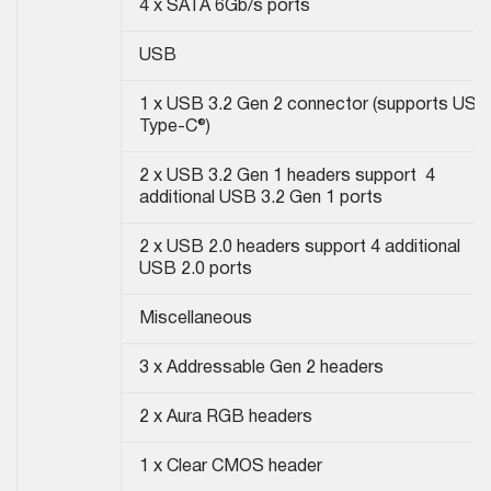
4 x SATA 6Gb/s ports
USB
1 x USB 3.2 Gen 2 connector (supports USB
Type-C®)
2 x USB 3.2 Gen 1 headers support 4
additional USB 3.2 Gen 1 ports
2 x USB 2.0 headers support 4 additional
USB 2.0 ports
Miscellaneous
3 x Addressable Gen 2 headers
2 x Aura RGB headers
1 x Clear CMOS header