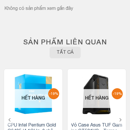
Không có sản phẩm xem gần đây
SẢN PHẨM LIÊN QUAN
TẤT CẢ
-19%
-19%
HẾT HÀNG
HẾT HÀNG
CPU Intel Pentium Gold
Vỏ Case Asus TUF Gam