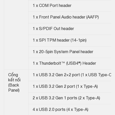
1 x COM Port header
1 x Front Panel Audio header (AAFP)
1 x S/PDIF Out header
1 x SPI TPM header (14-1pin)
1 x 20-5pin System Panel header
1 x Thunderbolt™ (USB4®) Header
Cổng
1 x USB 3.2 Gen 2×2 port (1 x USB Type-C®)
kết nối
(Back
1 x USB 3.2 Gen 2 port (1 x Type-A)
Panel)
2 x USB 3.2 Gen 1 ports (2 x Type-A)
4 x USB 2.0 ports (4 x Type-A)