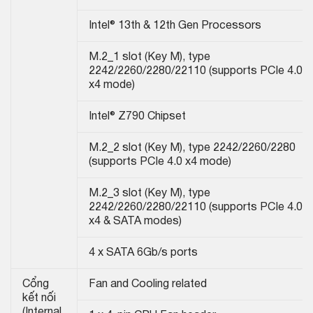
Intel® 13th & 12th Gen Processors
M.2_1 slot (Key M), type
2242/2260/2280/22110 (supports PCIe 4.0
x4 mode)
Intel® Z790 Chipset
M.2_2 slot (Key M), type 2242/2260/2280
(supports PCIe 4.0 x4 mode)
M.2_3 slot (Key M), type
2242/2260/2280/22110 (supports PCIe 4.0
x4 & SATA modes)
4 x SATA 6Gb/s ports
Cổng
Fan and Cooling related
kết nối
(Internal