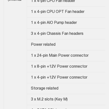
1 x 4-pin CPU Fan header
1 x 4-pin CPU OPT Fan header
1 x 4-pin AIO Pump header
3 x 4-pin Chassis Fan headers
Power related
1 x 24-pin Main Power connector
1 x 8-pin +12V Power connector
1 x 4-pin +12V Power connector
Storage related
3 x M.2 slots (Key M)