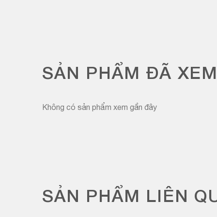
SẢN PHẨM ĐÃ XE
Không có sản phẩm xem gần đây
SẢN PHẨM LIÊN Q