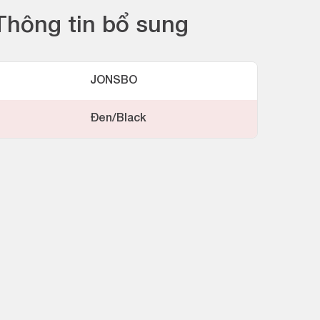
Thông tin bổ sung
JONSBO
Đen/Black