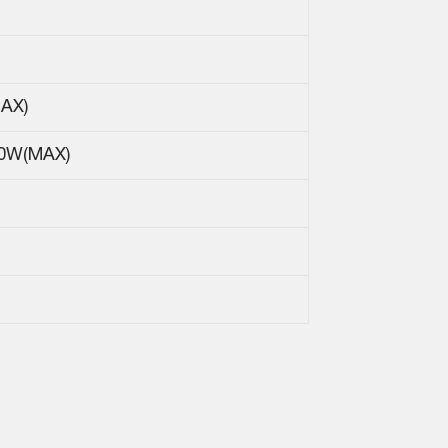
(MAX)
80W(MAX)