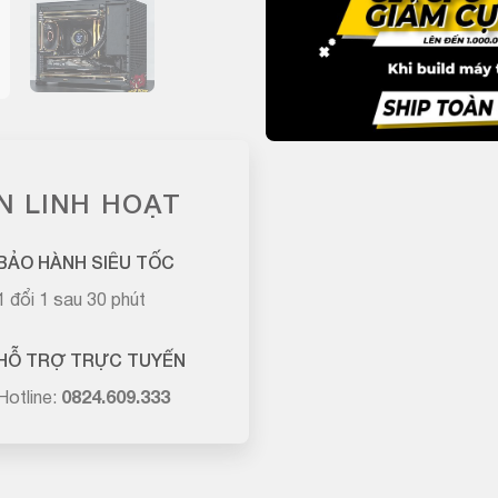
N LINH HOẠT
BẢO HÀNH SIÊU TỐC
1 đổi 1 sau 30 phút
HỖ TRỢ TRỰC TUYẾN
Hotline:
0824.609.333