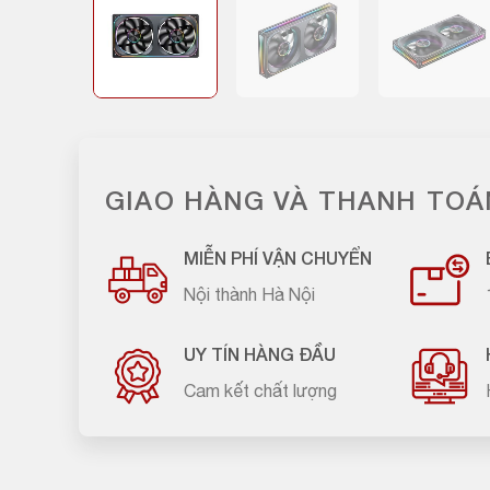
GIAO HÀNG VÀ THANH TOÁ
MIỄN PHÍ VẬN CHUYỂN
Nội thành Hà Nội
UY TÍN HÀNG ĐẦU
Cam kết chất lượng