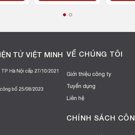
VỀ CHÚNG TÔI
ỆN TỬ VIỆT MINH
 TP Hà Nội cấp 27/10/2021
Giới thiệu công ty
Tuyển dụng
 công bố 25/08/2023
Liên hệ
CHÍNH SÁCH CÔN