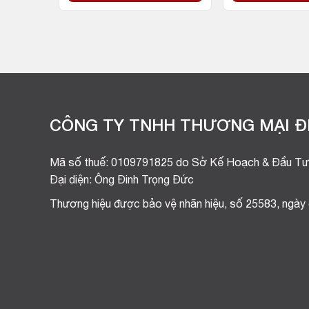
CÔNG TY TNHH THƯƠNG MẠI ĐI
Mã số thuế: 0109791825 do Sở Kế Hoạch & Đầu Tư
Đại diện: Ông Đinh Trọng Đức
Thương hiệu được bảo vệ nhãn hiệu, số 25583, ngày