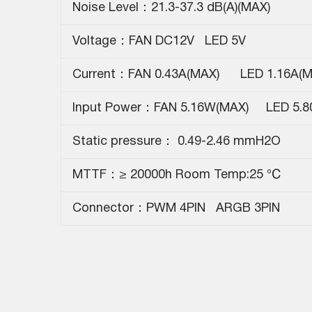
Noise Level：21.3-37.3 dB(A)(MAX)
Voltage：FAN DC12V LED 5V
Current：FAN 0.43A(MAX) LED 1.16A
Input Power：FAN 5.16W(MAX) LED 5.
Static pressure： 0.49-2.46 mmH2O
MTTF：≥ 20000h Room Temp:25
℃
Connector：PWM 4PIN ARGB 3PIN