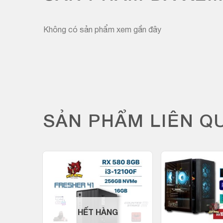
Không có sản phẩm xem gần đây
SẢN PHẨM LIÊN Q
HẾT HÀNG