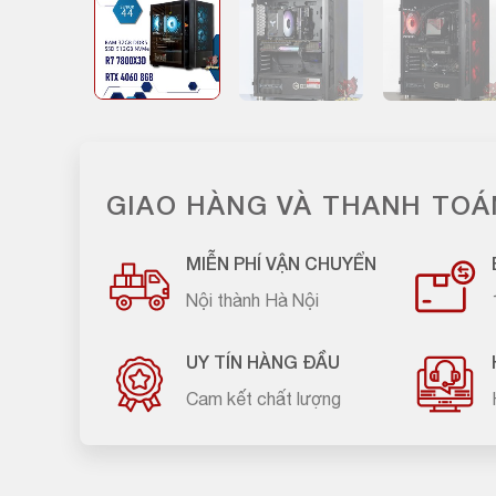
GIAO HÀNG VÀ THANH TOÁ
MIỄN PHÍ VẬN CHUYỂN
Nội thành Hà Nội
UY TÍN HÀNG ĐẦU
Cam kết chất lượng