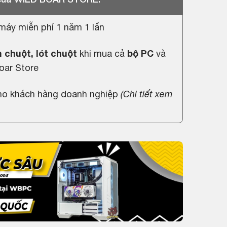
máy miễn phí 1 năm 1 lần
 chuột, lót chuột
khi mua cả
bộ PC
và
oar Store
cho khách hàng doanh nghiệp
(
Chi tiết xem