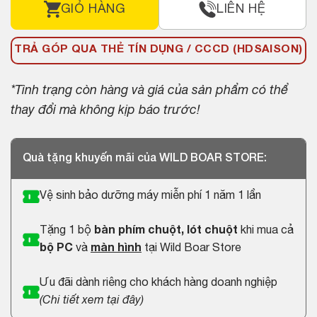
GIỎ HÀNG
LIÊN HỆ
TRẢ GÓP QUA THẺ TÍN DỤNG / CCCD (HDSAISON)
*Tình trạng còn hàng và giá của sản phẩm có thể
thay đổi mà không kịp báo trước!
Quà tặng khuyến mãi của WILD BOAR STORE:
Vệ sinh bảo dưỡng máy miễn phí 1 năm 1 lần
Tặng 1 bộ
bàn phím chuột, lót chuột
khi mua cả
bộ PC
và
màn hình
tại Wild Boar Store
Ưu đãi dành riêng cho khách hàng doanh nghiệp
(
Chi tiết xem tại đây
)