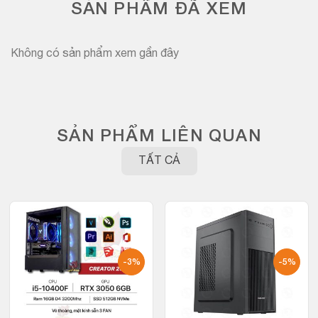
SẢN PHẨM ĐÃ XEM
Không có sản phẩm xem gần đây
SẢN PHẨM LIÊN QUAN
TẤT CẢ
-3%
-5%