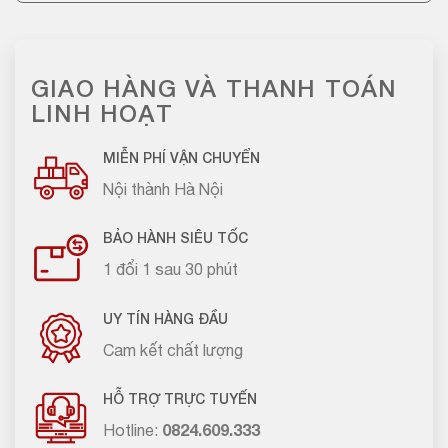
GIAO HÀNG VÀ THANH TOÁN
LINH HOẠT
MIỄN PHÍ VẬN CHUYỂN
Nội thành Hà Nội
BẢO HÀNH SIÊU TỐC
1 đổi 1 sau 30 phút
UY TÍN HÀNG ĐẦU
Cam kết chất lượng
HỖ TRỢ TRỰC TUYẾN
Hotline:
0824.609.333