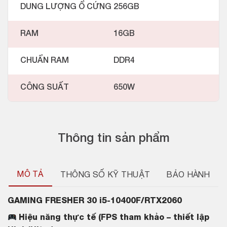
DUNG LƯỢNG Ổ CỨNG
256GB
RAM
16GB
CHUẨN RAM
DDR4
CÔNG SUẤT
650W
Thông tin sản phẩm
MÔ TẢ
THÔNG SỐ KỸ THUẬT
BẢO HÀNH
GAMING FRESHER 30 i5-10400F/RTX2060
Hiệu năng thực tế (FPS tham khảo – thiết lập