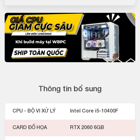
Thông tin bổ sung
CPU - BỘ VI XỬ LÝ
Intel Core i5-10400F
CARD ĐỒ HỌA
RTX 2060 6GB