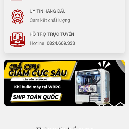
UY TÍN HÀNG ĐẦU
Cam kết chất lượng
HỖ TRỢ TRỰC TUYẾN
Hotline:
0824.609.333