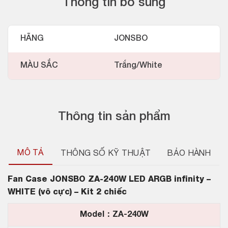
Thông tin bổ sung
HÃNG
JONSBO
MÀU SẮC
Trắng/White
Thông tin sản phẩm
MÔ TẢ
THÔNG SỐ KỸ THUẬT
BẢO HÀNH
Fan Case JONSBO ZA-240W LED ARGB infinity –
WHITE (vô cực) – Kit 2 chiếc
Model：ZA-240W