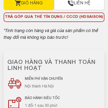
GIỎ HÀNG
LIÊN HỆ
TRẢ GÓP QUA THẺ TÍN DỤNG / CCCD (HDSAISON)
*Tình trạng còn hàng và giá của sản phẩm có thể
thay đổi mà không kịp báo trước!
GIAO HÀNG VÀ THANH TOÁN
LINH HOẠT
MIỄN PHÍ VẬN CHUYỂN
Nội thành Hà Nội
BẢO HÀNH SIÊU TỐC
1 đổi 1 sau 30 phút