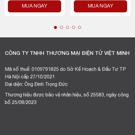
MUA NGAY
MUA NGAY
CÔNG TY TNHH THƯƠNG MẠI ĐIỆN TỬ VIỆT MINH
Mã số thuế: 0109791825 do Sở Kế Hoạch & Đầu Tư TP
Hà Nội cấp 27/10/2021
Đại diện: Ông Đinh Trọng Đức
Thương hiệu được bảo vệ nhãn hiệu, số 25583, ngày công
bố 25/08/2023