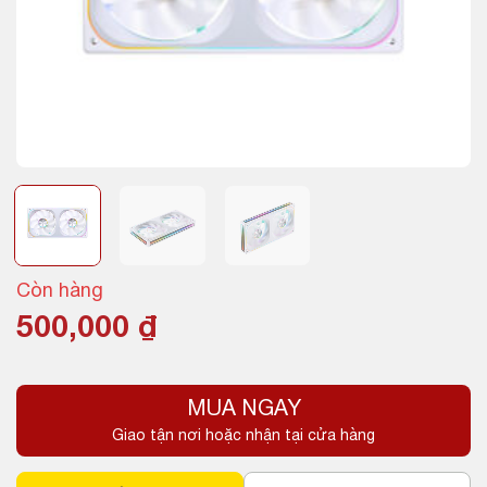
Còn hàng
500,000
₫
MUA NGAY
Giao tận nơi hoặc nhận tại cửa hàng