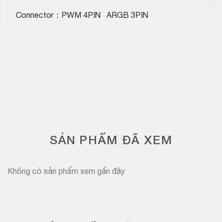
Connector：PWM 4PIN ARGB 3PIN
SẢN PHẨM ĐÃ XEM
Không có sản phẩm xem gần đây