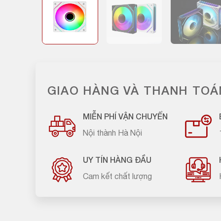
GIAO HÀNG VÀ THANH TOÁ
MIỄN PHÍ VẬN CHUYỂN
Nội thành Hà Nội
UY TÍN HÀNG ĐẦU
Cam kết chất lượng