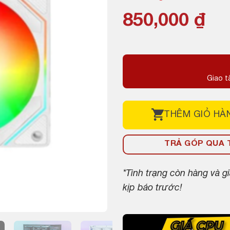
850,000
₫
Giao t
THÊM
GIỎ HÀ
TRẢ GÓP QUA T
*Tình trạng còn hàng và 
kịp báo trước!