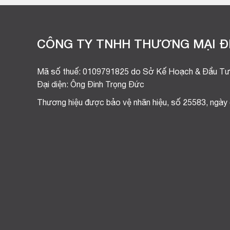
CÔNG TY TNHH THƯƠNG MẠI ĐI
Mã số thuế: 0109791825 do Sở Kế Hoạch & Đầu Tư
Đại diện: Ông Đinh Trọng Đức
Thương hiệu được bảo vệ nhãn hiệu, số 25583, ngày