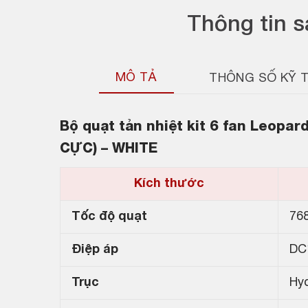
Thông tin 
MÔ TẢ
THÔNG SỐ KỸ 
Bộ quạt tản nhiệt kit 6 fan Leopa
CỰC) – WHITE
Kích thước
Tốc độ quạt
76
Điệp áp
DC
Trục
Hyd