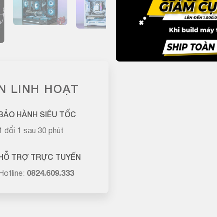
N LINH HOẠT
BẢO HÀNH SIÊU TỐC
1 đổi 1 sau 30 phút
HỖ TRỢ TRỰC TUYẾN
Hotline:
0824.609.333