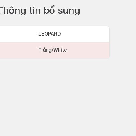
Thông tin bổ sung
LEOPARD
Trắng/White