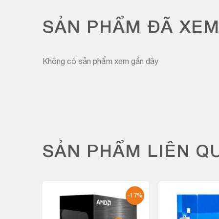
SẢN PHẨM ĐÃ XE
Không có sản phẩm xem gần đây
SẢN PHẨM LIÊN Q
-19%
-17%