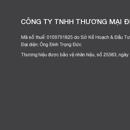
CÔNG TY TNHH THƯƠNG MẠI ĐI
Mã số thuế: 0109791825 do Sở Kế Hoạch & Đầu Tư
Đại diện: Ông Đinh Trọng Đức
Thương hiệu được bảo vệ nhãn hiệu, số 25583, ngày