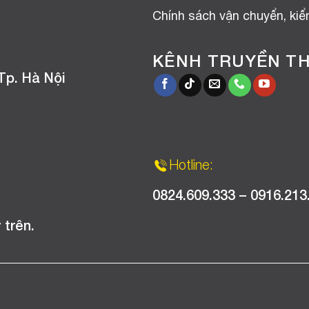
Chính sách vận chuyển, ki
KÊNH TRUYỀN T
Tp. Hà Nội
Hotline:
0824.609.333 – 0916.213
 trên.