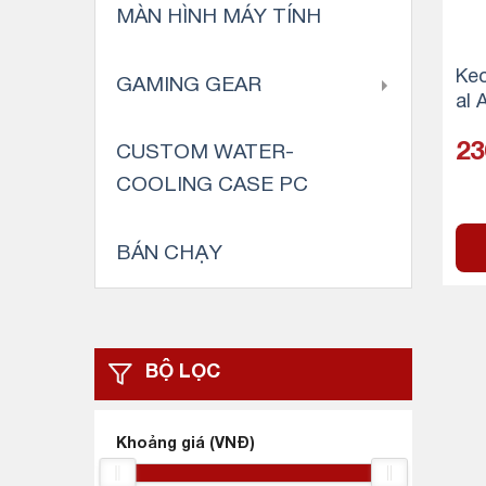
MÀN HÌNH MÁY TÍNH
Keo
GAMING GEAR
al 
23
CUSTOM WATER-
COOLING CASE PC
BÁN CHẠY
BỘ LỌC
Khoảng giá (VNĐ)