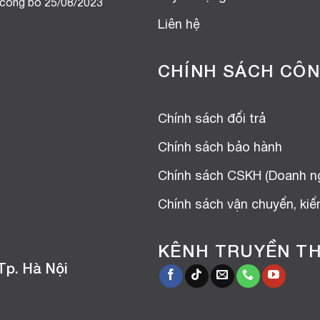
 công bố 25/08/2023
Liên hệ
CHÍNH SÁCH CÔN
Chính sách đổi trả
Chính sách bảo hành
Chính sách CSKH (Doanh n
Chính sách vận chuyển, ki
KÊNH TRUYỀN T
Tp. Hà Nội