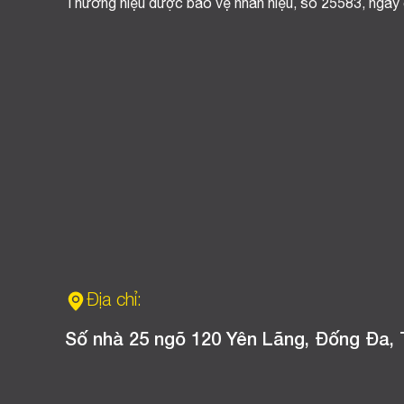
Thương hiệu được bảo vệ nhãn hiệu, số 25583, ngày
Địa chỉ:
Số nhà 25 ngõ 120 Yên Lãng, Đống Đa, 