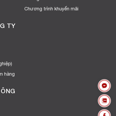
Chương trình khuyến mãi
G TY
ghiệp)
ểm hàng
HÔNG