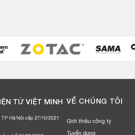
.
VỀ CHÚNG TÔI
ỆN TỬ VIỆT MINH
 TP Hà Nội cấp 27/10/2021
Giới thiệu công ty
Tuyển dụng