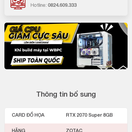
Hotline:
0824.609.333
Thông tin bổ sung
CARD ĐỒ HỌA
RTX 2070 Super 8GB
HÃNG
ZOTAC