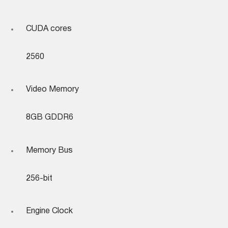
CUDA cores
2560
Video Memory
8GB GDDR6
Memory Bus
256-bit
Engine Clock