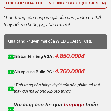
TRẢ GÓP QUA THẺ TÍN DỤNG / CCCD (HDSAISON)
*Tình trạng còn hàng và giá của sản phẩm có thể
thay đổi mà không kịp báo trước!
Quà tặng khuyến mãi của WILD BOAR STORE:
4.850.000
đ
Giá bán
lẻ riêng VGA
:
4.700.000đ
Giá áp dụng
Build PC
:
*Tình trạng còn hàng và giá của sản phẩm có thể
thay đổi mà không kịp báo trước
Vui lòng liên hệ qua
fanpage
hoặc