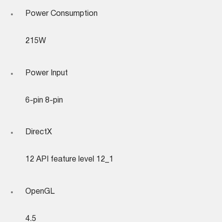
Power Consumption
215W
Power Input
6-pin 8-pin
DirectX
12 API feature level 12_1
OpenGL
4.5