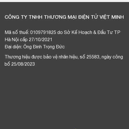
CÔNG TY TNHH THƯƠNG MẠI ĐIỆN TỬ VIỆT MINH
Mã số thuế: 0109791825 do Sở Kế Hoạch & Đầu Tư TP
Hà Nội cấp 27/10/2021
Đại diện: Ông Đinh Trọng Đức
Thương hiệu được bảo vệ nhãn hiệu, số 25583, ngày công
bố 25/08/2023