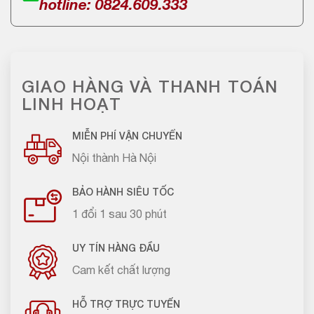
hotline: 0824.609.333
GIAO HÀNG VÀ THANH TOÁN
LINH HOẠT
MIỄN PHÍ VẬN CHUYỂN
Nội thành Hà Nội
BẢO HÀNH SIÊU TỐC
1 đổi 1 sau 30 phút
UY TÍN HÀNG ĐẦU
Cam kết chất lượng
HỖ TRỢ TRỰC TUYẾN