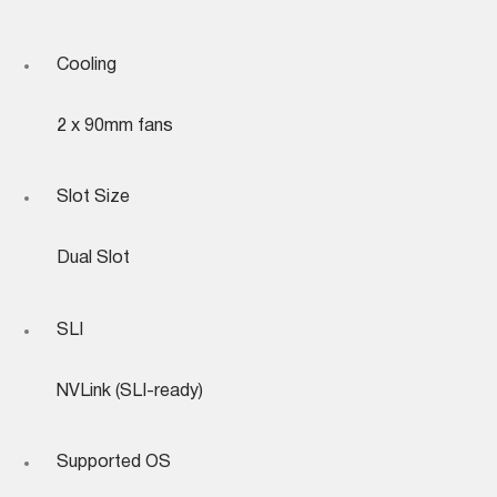
Cooling
2 x 90mm fans
Slot Size
Dual Slot
SLI
NVLink (SLI-ready)
Supported OS