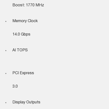
Boost: 1770 MHz
Memory Clock
14.0 Gbps
AI TOPS
PCI Express
3.0
Display Outputs