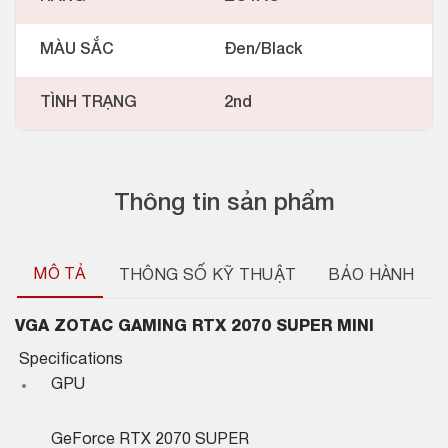
MÀU SẮC
Đen/Black
TÌNH TRẠNG
2nd
Thông tin sản phẩm
MÔ TẢ
THÔNG SỐ KỸ THUẬT
BẢO HÀNH
VGA ZOTAC GAMING RTX 2070 SUPER MINI
Specifications
GPU
GeForce RTX 2070 SUPER