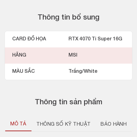
Thông tin bổ sung
CARD ĐỒ HỌA
RTX 4070 Ti Super 16G
HÃNG
MSI
MÀU SẮC
Trắng/White
Thông tin sản phẩm
MÔ TẢ
THÔNG SỐ KỸ THUẬT
BẢO HÀNH