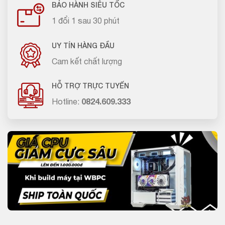
BẢO HÀNH SIÊU TỐC
1 đổi 1 sau 30 phút
UY TÍN HÀNG ĐẦU
Cam kết chất lượng
HỖ TRỢ TRỰC TUYẾN
Hotline:
0824.609.333