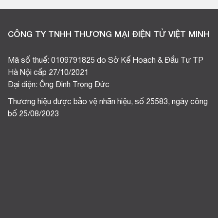
CÔNG TY TNHH THƯƠNG MẠI ĐIỆN TỬ VIỆT MINH
Mã số thuế: 0109791825 do Sở Kế Hoạch & Đầu Tư TP
Hà Nội cấp 27/10/2021
Đại diện: Ông Đinh Trọng Đức
Thương hiệu được bảo vệ nhãn hiệu, số 25583, ngày công
bố 25/08/2023