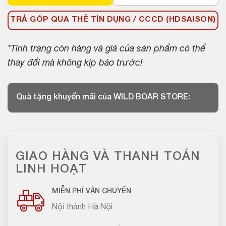
TRẢ GÓP QUA THẺ TÍN DỤNG / CCCD (HDSAISON)
*Tình trạng còn hàng và giá của sản phẩm có thể
thay đổi mà không kịp báo trước!
Quà tặng khuyến mãi của WILD BOAR STORE:
GIAO HÀNG VÀ THANH TOÁN
LINH HOẠT
MIỄN PHÍ VẬN CHUYỂN
Nội thành Hà Nội