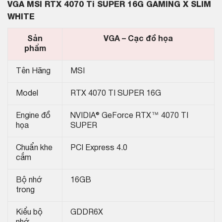
VGA MSI RTX 4070 Ti SUPER 16G GAMING X SLIM
WHITE
Sản
VGA – Cạc đồ họa
phẩm
Tên Hãng
MSI
Model
RTX 4070 TI SUPER 16G
Engine đồ
NVIDIA® GeForce RTX™ 4070 TI
họa
SUPER
Chuẩn khe
PCI Express 4.0
cắm
Bộ nhớ
16GB
trong
Kiểu bộ
GDDR6X