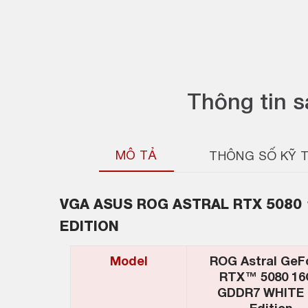
Thông tin 
MÔ TẢ
THÔNG SỐ KỸ 
VGA
ASUS ROG ASTRAL RTX 5080
EDITION
Model
ROG Astral GeF
RTX™ 5080 1
GDDR7 WHITE