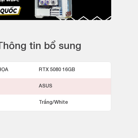
Thông tin bổ sung
HỌA
RTX 5080 16GB
ASUS
Trắng/White