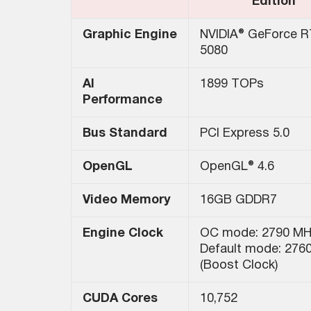
Edition
Graphic Engine
NVIDIA® GeForce 
5080
AI
1899 TOPs
Performance
Bus Standard
PCI Express 5.0
OpenGL
OpenGL® 4.6
Video Memory
16GB GDDR7
Engine Clock
OC mode: 2790 MH
Default mode: 276
(Boost Clock)
CUDA Cores
10,752