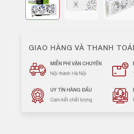
GIAO HÀNG VÀ THANH TOÁ
MIỄN PHÍ VẬN CHUYỂN
Nội thành Hà Nội
UY TÍN HÀNG ĐẦU
Cam kết chất lượng