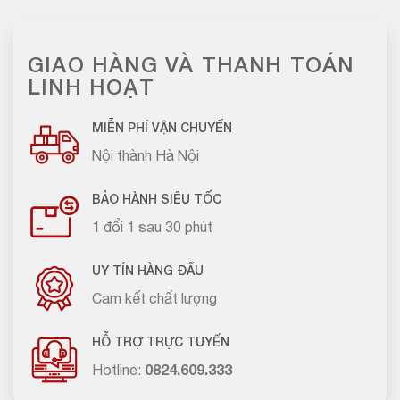
GIAO HÀNG VÀ THANH TOÁN
LINH HOẠT
MIỄN PHÍ VẬN CHUYỂN
Nội thành Hà Nội
BẢO HÀNH SIÊU TỐC
1 đổi 1 sau 30 phút
UY TÍN HÀNG ĐẦU
Cam kết chất lượng
HỖ TRỢ TRỰC TUYẾN
Hotline:
0824.609.333