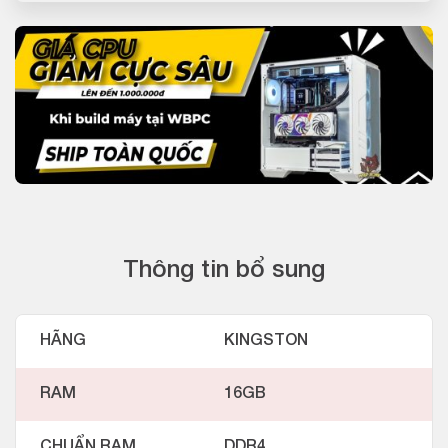
Thông tin bổ sung
HÃNG
KINGSTON
RAM
16GB
CHUẨN RAM
DDR4