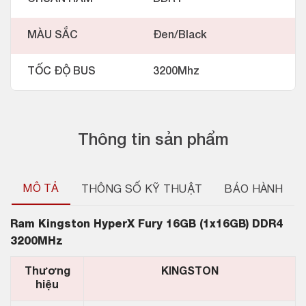
MÀU SẮC
Đen/Black
TỐC ĐỘ BUS
3200Mhz
Thông tin sản phẩm
MÔ TẢ
THÔNG SỐ KỸ THUẬT
BẢO HÀNH
Ram
Kingston HyperX Fury 16GB (1x16GB) DDR4
3200MHz
Thương
KINGSTON
hiệu