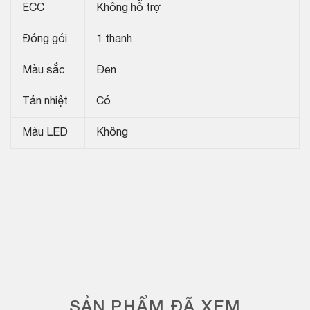
ECC
Không hỗ trợ
Đóng gói
1 thanh
Màu sắc
Đen
Tản nhiệt
Có
Màu LED
Không
SẢN PHẨM ĐÃ XEM