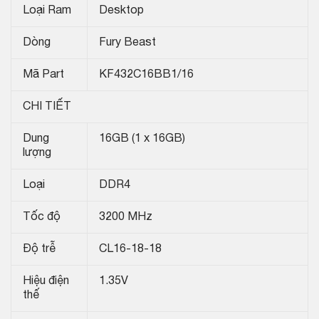
Loại Ram
Desktop
Dòng
Fury Beast
Mã Part
KF432C16BB1/16
CHI TIẾT
Dung
16GB (1 x 16GB)
lượng
Loại
DDR4
Tốc độ
3200 MHz
Độ trễ
CL16-18-18
Hiệu điện
1.35V
thế