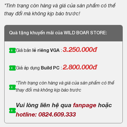
*Tình trạng còn hàng và giá của sản phẩm có thể
thay đổi mà không kịp báo trước!
Quà tặng khuyến mãi của WILD BOAR STORE:
3.250.000
đ
Giá bán
lẻ riêng VGA
:
2.800.000đ
Giá áp dụng
Build PC
:
*Tình trạng còn hàng và giá của sản phẩm có thể
thay đổi mà không kịp báo trước
Vui lòng liên hệ qua
fanpage
hoặc
hotline: 0824.609.333