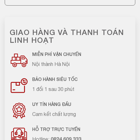
GIAO HÀNG VÀ THANH TOÁN
LINH HOẠT
MIỄN PHÍ VẬN CHUYỂN
Nội thành Hà Nội
BẢO HÀNH SIÊU TỐC
1 đổi 1 sau 30 phút
UY TÍN HÀNG ĐẦU
Cam kết chất lượng
HỖ TRỢ TRỰC TUYẾN
Hotline:
0824.609.333