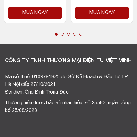
MUA NGAY
MUA NGAY
CÔNG TY TNHH THƯƠNG MẠI ĐIỆN TỬ VIỆT MINH
Mã số thuế: 0109791825 do Sở Kế Hoạch & Đầu Tư TP
Hà Nội cấp 27/10/2021
Đại diện: Ông Đinh Trọng Đức
Thương hiệu được bảo vệ nhãn hiệu, số 25583, ngày công
bố 25/08/2023