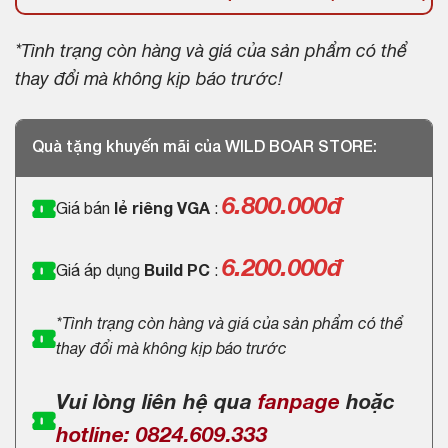
*Tình trạng còn hàng và giá của sản phẩm có thể
thay đổi mà không kịp báo trước!
Quà tặng khuyến mãi của WILD BOAR STORE:
6.800.000
đ
Giá bán
lẻ riêng VGA
:
6.200.000đ
Giá áp dụng
Build PC
:
*Tình trạng còn hàng và giá của sản phẩm có thể
thay đổi mà không kịp báo trước
Vui lòng liên hệ qua
fanpage
hoặc
hotline: 0824.609.333