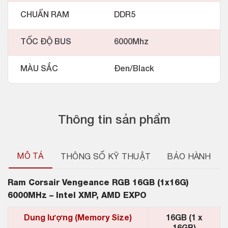
CHUẨN RAM
DDR5
TỐC ĐỘ BUS
6000Mhz
MÀU SẮC
Đen/Black
Thông tin sản phẩm
MÔ TẢ
THÔNG SỐ KỸ THUẬT
BẢO HÀNH
Ram
Corsair Vengeance RGB 16GB (1x16G)
6000MHz – Intel XMP, AMD EXPO
Dung lượng (Memory Size)
16GB (1 x