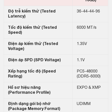
16GB)
Độ trễ kiểm thử (Tested
36-44-44-96
Latency)
Tốc độ kiểm thử (Tested
6000 MT/s
Speed)
Điện áp kiểm thử (Tested
1.35V
Voltage)
Điện áp SPD (SPD Voltage)
1.1V
Xếp hạng tốc độ (Speed
PC5-48000
Rating)
(DDR5-6000)
Hồ sơ hiệu năng
EXPO & XMP
(Performance Profile)
Định dạng gói bộ nhớ
UDIMM
(Package Memory Format)