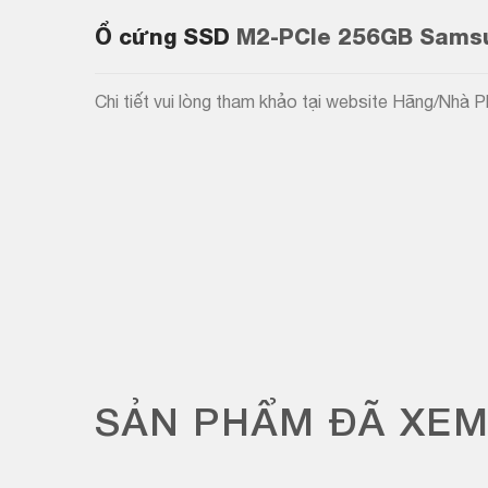
Ổ cứng SSD
M2-PCIe 256GB Sams
Chi tiết vui lòng tham khảo tại website Hãng/Nhà 
SẢN PHẨM ĐÃ XE