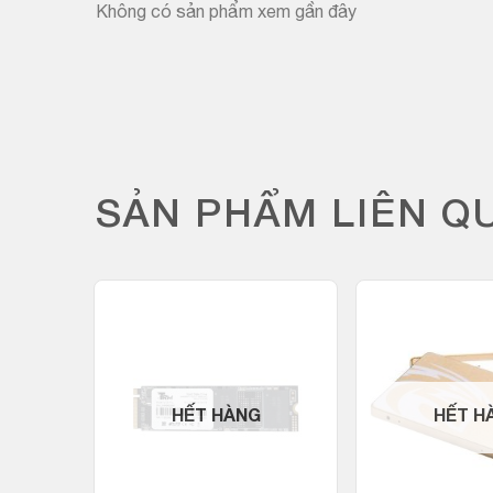
Không có sản phẩm xem gần đây
SẢN PHẨM LIÊN Q
-25%
HẾT HÀNG
HẾT H