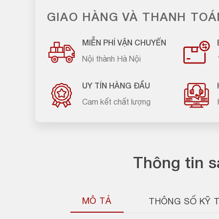
GIAO HÀNG VÀ THANH TOÁ
MIỄN PHÍ VẬN CHUYỂN
Nội thành Hà Nội
UY TÍN HÀNG ĐẦU
Cam kết chất lượng
Thông tin 
MÔ TẢ
THÔNG SỐ KỸ 