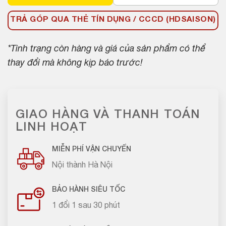
TRẢ GÓP QUA THẺ TÍN DỤNG / CCCD (HDSAISON)
*Tình trạng còn hàng và giá của sản phẩm có thể
thay đổi mà không kịp báo trước!
GIAO HÀNG VÀ THANH TOÁN
LINH HOẠT
MIỄN PHÍ VẬN CHUYỂN
Nội thành Hà Nội
BẢO HÀNH SIÊU TỐC
1 đổi 1 sau 30 phút