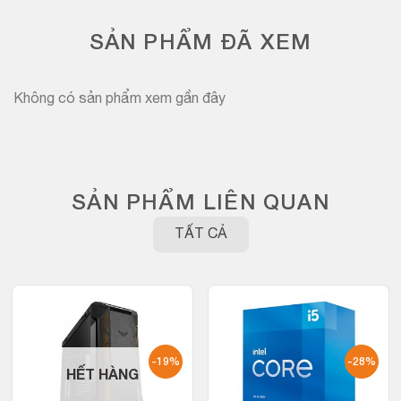
SẢN PHẨM ĐÃ XEM
Không có sản phẩm xem gần đây
SẢN PHẨM LIÊN QUAN
TẤT CẢ
-19%
-28%
HẾT HÀNG