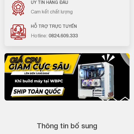
UY TÍN HÀNG ĐẦU
Cam kết chất lượng
HỖ TRỢ TRỰC TUYẾN
Hotline:
0824.609.333
Thông tin bổ sung