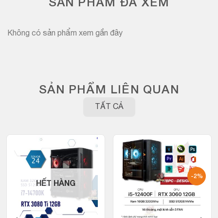
SẢN PHẨM ĐÃ XEM
Không có sản phẩm xem gần đây
SẢN PHẨM LIÊN QUAN
TẤT CẢ
-2%
HẾT HÀNG