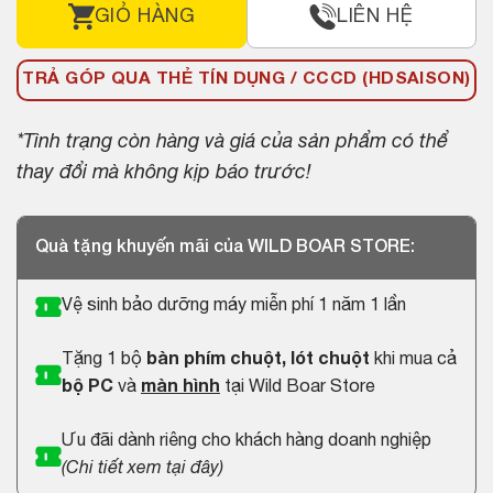
GIỎ HÀNG
LIÊN HỆ
TRẢ GÓP QUA THẺ TÍN DỤNG / CCCD (HDSAISON)
*Tình trạng còn hàng và giá của sản phẩm có thể
thay đổi mà không kịp báo trước!
Quà tặng khuyến mãi của WILD BOAR STORE:
Vệ sinh bảo dưỡng máy miễn phí 1 năm 1 lần
Tặng 1 bộ
bàn phím chuột, lót chuột
khi mua cả
bộ PC
và
màn hình
tại Wild Boar Store
Ưu đãi dành riêng cho khách hàng doanh nghiệp
(
Chi tiết xem tại đây
)