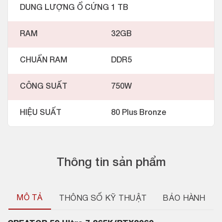
DUNG LƯỢNG Ổ CỨNG
1 TB
RAM
32GB
CHUẨN RAM
DDR5
CÔNG SUẤT
750W
HIỆU SUẤT
80 Plus Bronze
Thông tin sản phẩm
MÔ TẢ
THÔNG SỐ KỸ THUẬT
BẢO HÀNH