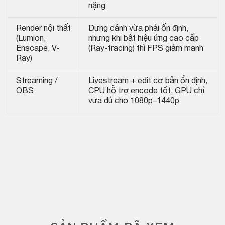
nặng
Render nội thất
Dựng cảnh vừa phải ổn định,
(Lumion,
nhưng khi bật hiệu ứng cao cấp
Enscape, V-
(Ray-tracing) thì FPS giảm mạnh
Ray)
Streaming /
Livestream + edit cơ bản ổn định,
OBS
CPU hỗ trợ encode tốt, GPU chỉ
vừa đủ cho 1080p–1440p