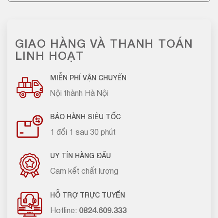
GIAO HÀNG VÀ THANH TOÁN
LINH HOẠT
MIỄN PHÍ VẬN CHUYỂN
Nội thành Hà Nội
BẢO HÀNH SIÊU TỐC
1 đổi 1 sau 30 phút
UY TÍN HÀNG ĐẦU
Cam kết chất lượng
HỖ TRỢ TRỰC TUYẾN
Hotline:
0824.609.333