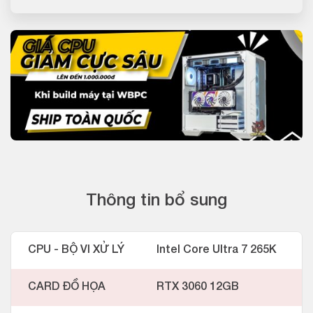
Thông tin bổ sung
CPU - BỘ VI XỬ LÝ
Intel Core Ultra 7 265K
CARD ĐỒ HỌA
RTX 3060 12GB