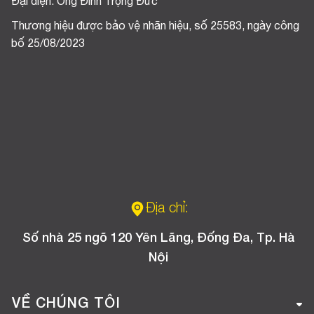
Đại diện: Ông Đinh Trọng Đức
Thương hiệu được bảo vệ nhãn hiệu, số 25583, ngày công
bố 25/08/2023
Địa chỉ:
Số nhà 25 ngõ 120 Yên Lãng, Đống Đa, Tp. Hà
Nội
VỀ CHÚNG TÔI