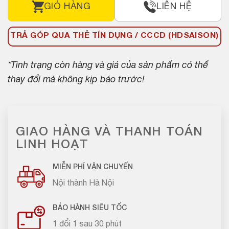
GIỎ HÀNG
LIÊN HỆ
TRẢ GÓP QUA THẺ TÍN DỤNG / CCCD (HDSAISON)
*Tình trạng còn hàng và giá của sản phẩm có thể
thay đổi mà không kịp báo trước!
GIAO HÀNG VÀ THANH TOÁN
LINH HOẠT
MIỄN PHÍ VẬN CHUYỂN
Nội thành Hà Nội
BẢO HÀNH SIÊU TỐC
1 đổi 1 sau 30 phút