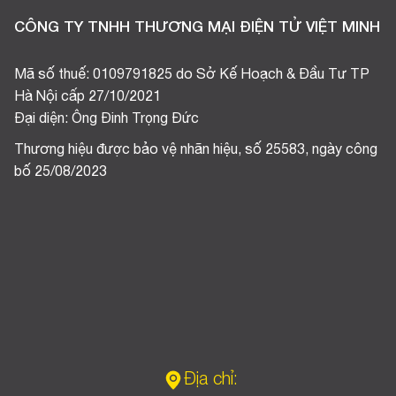
CÔNG TY TNHH THƯƠNG MẠI ĐIỆN TỬ VIỆT MINH
Mã số thuế: 0109791825 do Sở Kế Hoạch & Đầu Tư TP
Hà Nội cấp 27/10/2021
Đại diện: Ông Đinh Trọng Đức
Thương hiệu được bảo vệ nhãn hiệu, số 25583, ngày công
bố 25/08/2023
Địa chỉ: