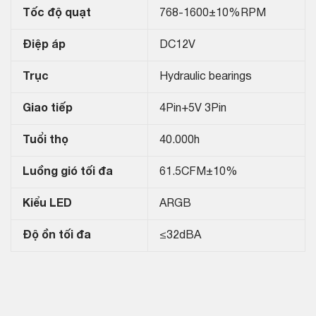
Tốc độ quạt
768-1600±10%RPM
Điệp áp
DC12V
Trục
Hydraulic bearings
Giao tiếp
4Pin+5V 3Pin
Tuổi thọ
40.000h
Luồng gió tối đa
61.5CFM±10%
Kiểu LED
ARGB
Độ ồn tối đa
≤32dBA