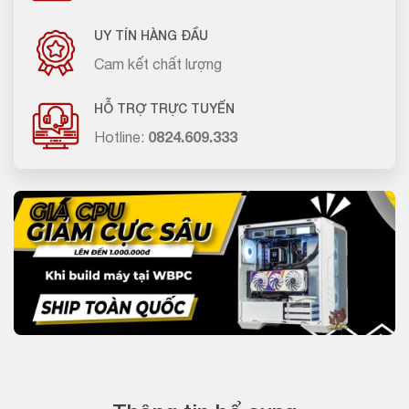
UY TÍN HÀNG ĐẦU
Cam kết chất lượng
HỖ TRỢ TRỰC TUYẾN
Hotline:
0824.609.333