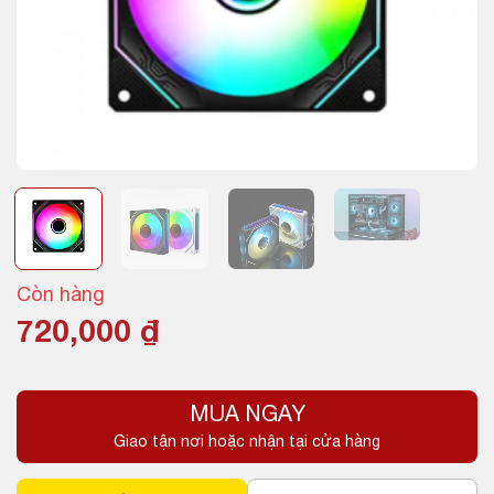
Còn hàng
720,000
₫
MUA NGAY
Giao tận nơi hoặc nhận tại cửa hàng