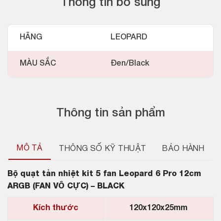
Thông tin bổ sung
HÃNG
LEOPARD
MÀU SẮC
Đen/Black
Thông tin sản phẩm
MÔ TẢ
THÔNG SỐ KỸ THUẬT
BẢO HÀNH
Bộ quạt tản nhiệt kit 5 fan Leopard 6 Pro 12cm
ARGB (FAN VÔ CỰC) – BLACK
Kích thước
120x120x25mm