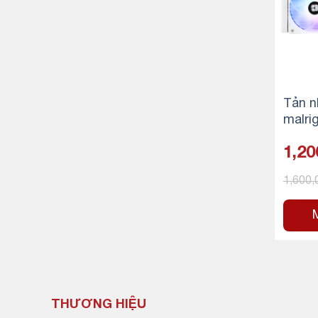
Tản n
malrig
40 V3
1,20
1,600
THƯƠNG HIỆU