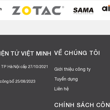
VỀ CHÚNG TÔI
ỆN TỬ VIỆT MINH
 TP Hà Nội cấp 27/10/2021
Giới thiệu công ty
Tuyển dụng
 công bố 25/08/2023
Liên hệ
CHÍNH SÁCH CÔN