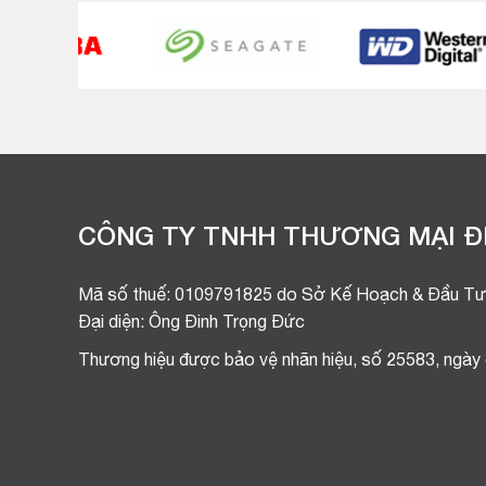
CÔNG TY TNHH THƯƠNG MẠI ĐI
Mã số thuế: 0109791825 do Sở Kế Hoạch & Đầu Tư
Đại diện: Ông Đinh Trọng Đức
Thương hiệu được bảo vệ nhãn hiệu, số 25583, ngày