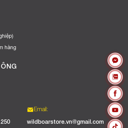
ghiệp)
ểm hàng
HÔNG
Email:
.250
wildboarstore.vn@gmail.com