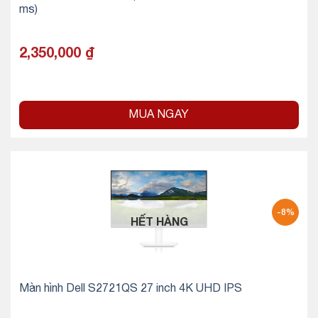
ms)
2,350,000
₫
MUA NGAY
-8%
HẾT HÀNG
Màn hình Dell S2721QS 27 inch 4K UHD IPS