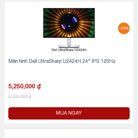
-15%
Màn hình Dell UltraSharp U2424H 24″ IPS 120Hz
5,250,000
₫
6,200,000
₫
MUA NGAY