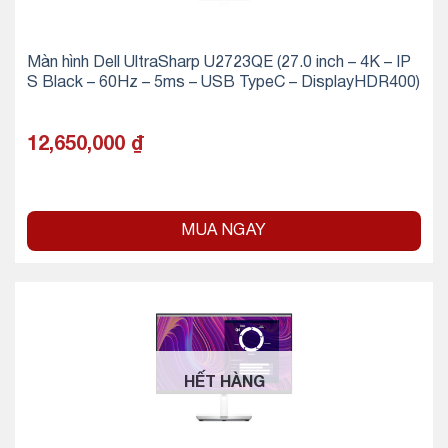
Màn hình Dell UltraSharp U2723QE (27.0 inch – 4K – IP
S Black – 60Hz – 5ms – USB TypeC – DisplayHDR400)
12,650,000
₫
MUA NGAY
HẾT HÀNG