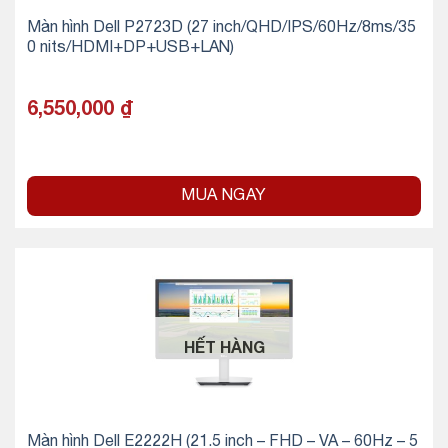
Màn hình Dell P2723D (27 inch/QHD/IPS/60Hz/8ms/35
0 nits/HDMI+DP+USB+LAN)
6,550,000
₫
MUA NGAY
HẾT HÀNG
Màn hình Dell E2222H (21.5 inch – FHD – VA – 60Hz – 5