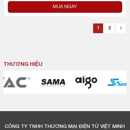
MUA NGAY
1
2
THƯƠNG HIỆU
CÔNG TY TNHH THƯƠNG MẠI ĐIỆN TỬ VIỆT MINH