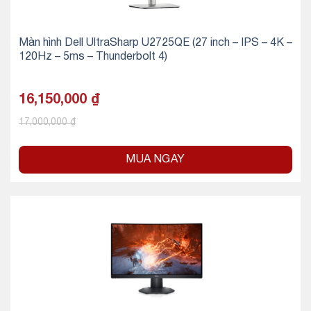
Màn hình Dell UltraSharp U2725QE (27 inch – IPS – 4K –
120Hz – 5ms – Thunderbolt 4)
16,150,000
₫
17,000,000
₫
MUA NGAY