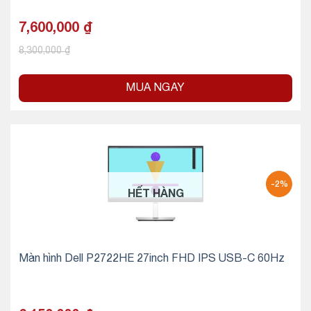
7,600,000
₫
8,300,000
₫
MUA NGAY
-2%
HẾT HÀNG
Màn hình Dell P2722HE 27inch FHD IPS USB-C 60Hz