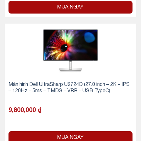
MUA NGAY
Màn hình Dell UltraSharp U2724D (27.0 inch – 2K – IPS
– 120Hz – 5ms – TMDS – VRR – USB TypeC)
9,800,000
₫
MUA NGAY