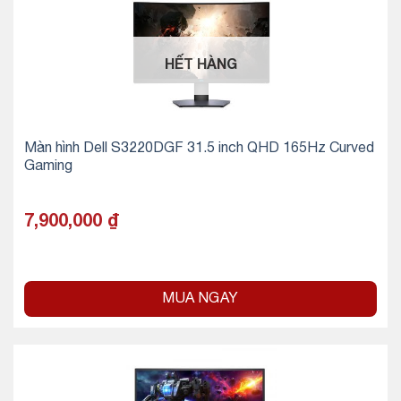
HẾT HÀNG
Màn hình Dell S3220DGF 31.5 inch QHD 165Hz Curved
Gaming
7,900,000
₫
MUA NGAY