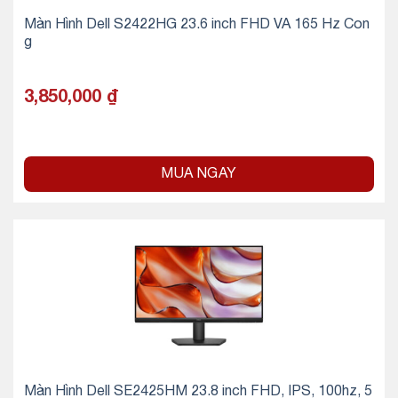
Màn Hình Dell S2422HG 23.6 inch FHD VA 165 Hz Con
g
3,850,000
₫
MUA NGAY
Màn Hình Dell SE2425HM 23.8 inch FHD, IPS, 100hz, 5