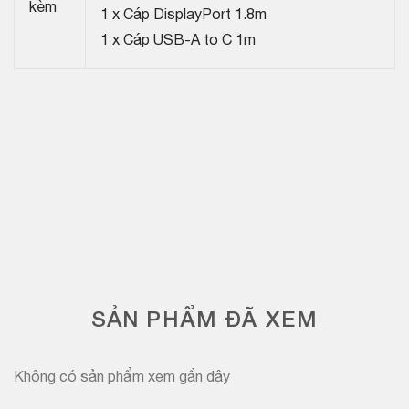
kèm
1 x Cáp DisplayPort 1.8m
1 x Cáp USB-A to C 1m
SẢN PHẨM ĐÃ XEM
Không có sản phẩm xem gần đây