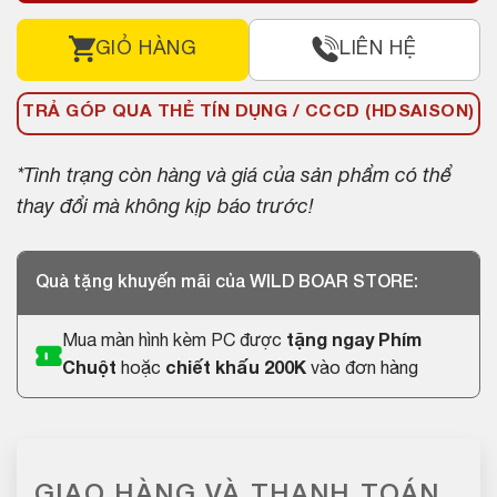
GIỎ HÀNG
LIÊN HỆ
TRẢ GÓP QUA THẺ TÍN DỤNG / CCCD (HDSAISON)
*Tình trạng còn hàng và giá của sản phẩm có thể
thay đổi mà không kịp báo trước!
Quà tặng khuyến mãi của WILD BOAR STORE:
Mua màn hình kèm PC được
tặng ngay Phím
Chuột
hoặc
chiết khấu 200K
vào đơn hàng
GIAO HÀNG VÀ THANH TOÁN