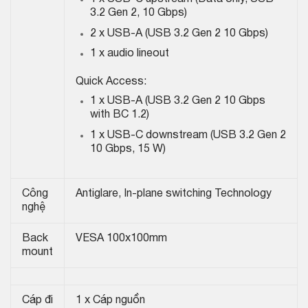
3.2 Gen 2, 10 Gbps)
2 x USB-A (USB 3.2 Gen 2 10 Gbps)
1 x audio lineout
Quick Access:
1 x USB-A (USB 3.2 Gen 2 10 Gbps
with BC 1.2)
1 x USB-C downstream (USB 3.2 Gen 2
10 Gbps, 15 W)
Công
Antiglare, In-plane switching Technology
nghệ
Back
VESA 100x100mm
mount
Cáp đi
1 x Cáp nguồn