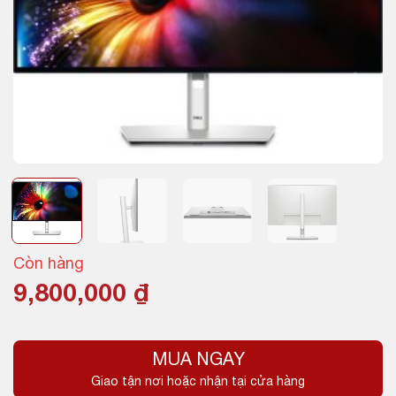
Còn hàng
9,800,000
₫
MUA NGAY
Giao tận nơi hoặc nhận tại cửa hàng