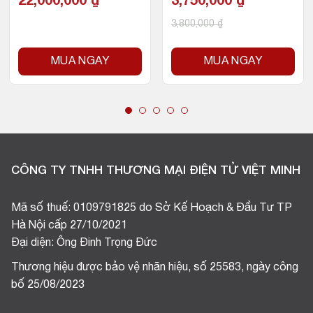
22,000,000
₫
3,750,000
₫
3,800,000
₫
MUA NGAY
MUA NGAY
CÔNG TY TNHH THƯƠNG MẠI ĐIỆN TỬ VIỆT MINH
Mã số thuế: 0109791825 do Sở Kế Hoạch & Đầu Tư TP
Hà Nội cấp 27/10/2021
Đại diện: Ông Đinh Trọng Đức
Thương hiệu được bảo vệ nhãn hiệu, số 25583, ngày công
bố 25/08/2023