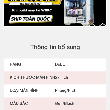
Thông tin bổ sung
HÃNG
DELL
KÍCH THƯỚC MÀN HÌNH
27 inch
LOẠI MÀN HÌNH
Phẳng/Flat
MÀU SẮC
Đen/Black