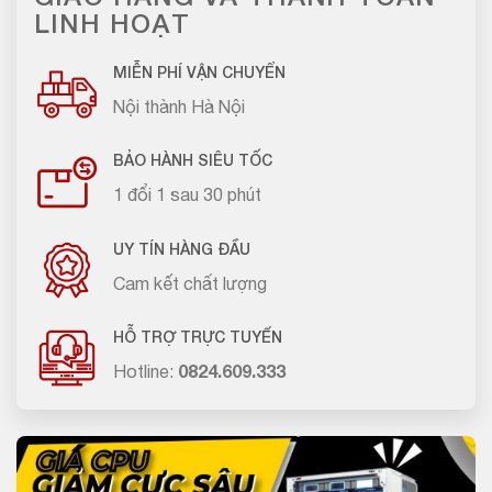
LINH HOẠT
MIỄN PHÍ VẬN CHUYỂN
Nội thành Hà Nội
BẢO HÀNH SIÊU TỐC
1 đổi 1 sau 30 phút
UY TÍN HÀNG ĐẦU
Cam kết chất lượng
HỖ TRỢ TRỰC TUYẾN
Hotline:
0824.609.333