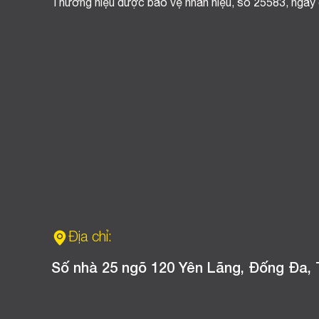
Thương hiệu được bảo vệ nhãn hiệu, số 25583, ngày
Địa chỉ:
Số nhà 25 ngõ 120 Yên Lãng, Đống Đa, 