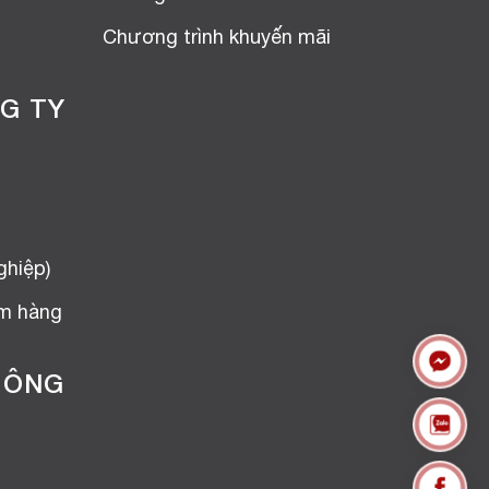
Chương trình khuyến mãi
G TY
ghiệp)
ểm hàng
HÔNG