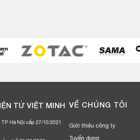
VỀ CHÚNG TÔI
ỆN TỬ VIỆT MINH
 TP Hà Nội cấp 27/10/2021
Giới thiệu công ty
Tuyển dụng