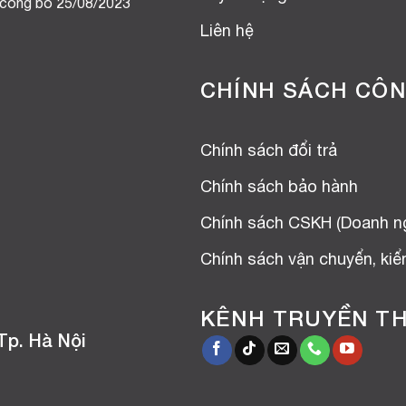
 công bố 25/08/2023
Liên hệ
CHÍNH SÁCH CÔN
Chính sách đổi trả
Chính sách bảo hành
Chính sách CSKH (Doanh n
Chính sách vận chuyển, ki
KÊNH TRUYỀN T
Tp. Hà Nội