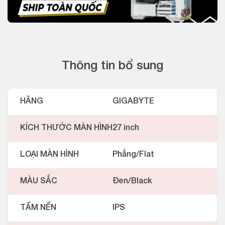
Thông tin bổ sung
HÃNG
GIGABYTE
KÍCH THƯỚC MÀN HÌNH
27 inch
LOẠI MÀN HÌNH
Phẳng/Flat
MÀU SẮC
Đen/Black
TẤM NỀN
IPS