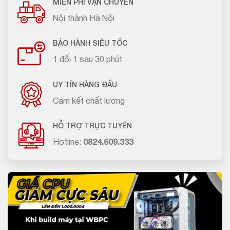
MIỄN PHÍ VẬN CHUYỂN
Nội thành Hà Nội
BẢO HÀNH SIÊU TỐC
1 đổi 1 sau 30 phút
UY TÍN HÀNG ĐẦU
Cam kết chất lượng
HỖ TRỢ TRỰC TUYẾN
Hotline:
0824.609.333