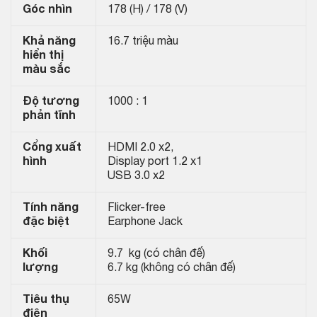
Góc nhìn
178 (H) / 178 (V)
Khả năng
16.7 triệu màu
hiển thị
màu sắc
Độ tương
1000 : 1
phản tĩnh
Cổng xuất
HDMI 2.0 x2,
hình
Display port 1.2 x1
USB 3.0 x2
Tính năng
Flicker-free
đặc biệt
Earphone Jack
Khối
9.7 kg (có chân đế)
lượng
6.7 kg (không có chân đế)
Tiêu thụ
65W
điện