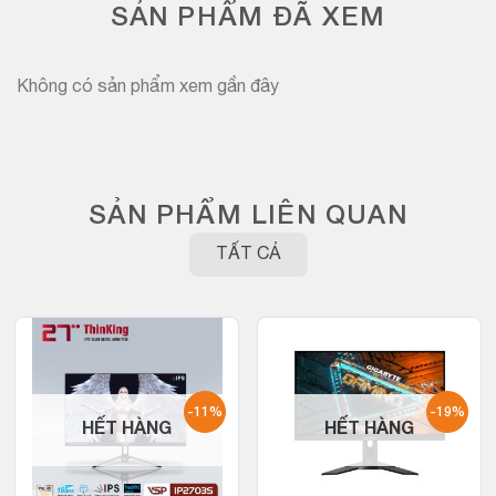
SẢN PHẨM ĐÃ XEM
Không có sản phẩm xem gần đây
SẢN PHẨM LIÊN QUAN
TẤT CẢ
-11%
-19%
HẾT HÀNG
HẾT HÀNG