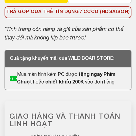
TRẢ GÓP QUA THẺ TÍN DỤNG / CCCD (HDSAISON)
*Tình trạng còn hàng và giá của sản phẩm có thể
thay đổi mà không kịp báo trước!
Quà tặng khuyến mãi của WILD BOAR STORE:
Mua màn hình kèm PC được
tặng ngay Phím
Chuột
hoặc
chiết khấu 200K
vào đơn hàng
GIAO HÀNG VÀ THANH TOÁN
LINH HOẠT