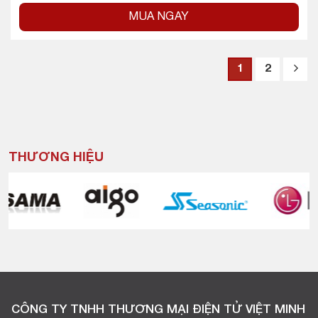
MUA NGAY
1
2
THƯƠNG HIỆU
CÔNG TY TNHH THƯƠNG MẠI ĐIỆN TỬ VIỆT MINH