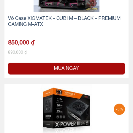
Vỏ Case XIGMATEK – CUBI M – BLACK – PREMIUM
GAMING M-ATX
850,000
₫
890,000
₫
MUA NGAY
-5%