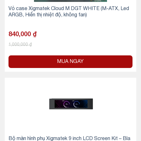
Vỏ case Xigmatek Cloud M DGT WHITE (M-ATX, Led
ARGB, Hiển thị nhiệt độ, không fan)
840,000
₫
1,000,000
₫
MUA NGAY
Bộ màn hình phụ Xigmatek 9 inch LCD Screen Kit – Bla