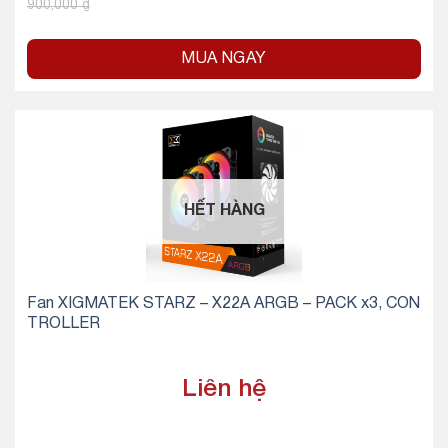
900,000
₫
MUA NGAY
HẾT HÀNG
Fan XIGMATEK STARZ – X22A ARGB – PACK x3, CON
TROLLER
Liên hệ