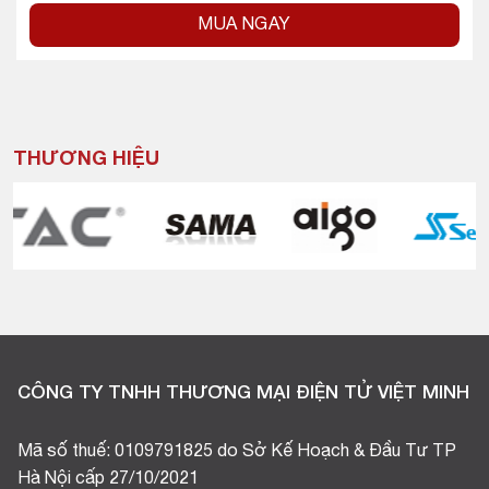
MUA NGAY
THƯƠNG HIỆU
CÔNG TY TNHH THƯƠNG MẠI ĐIỆN TỬ VIỆT MINH
Mã số thuế: 0109791825 do Sở Kế Hoạch & Đầu Tư TP
Hà Nội cấp 27/10/2021