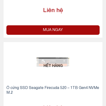
Liên hệ
MUA NGAY
HẾT HÀNG
Ổ cứng SSD Seagate Firecuda 520 – 1TB Gen4 NVMe
M.2