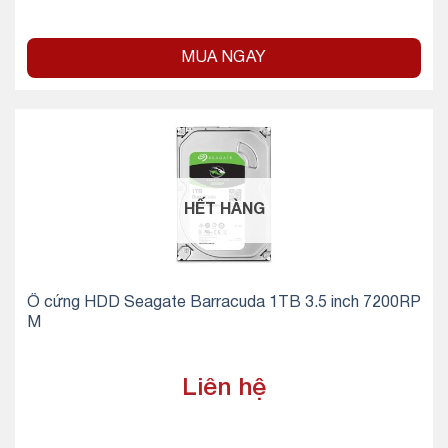
MUA NGAY
HẾT HÀNG
Ổ cứng HDD Seagate Barracuda 1TB 3.5 inch 7200RP
M
Liên hệ