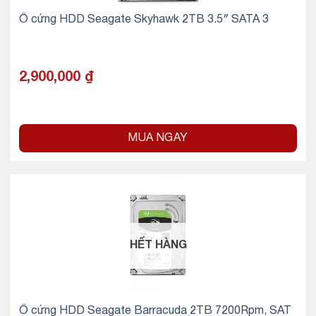
Ổ cứng HDD Seagate Skyhawk 2TB 3.5″ SATA 3
2,900,000
₫
MUA NGAY
HẾT HÀNG
Ổ cứng HDD Seagate Barracuda 2TB 7200Rpm, SAT