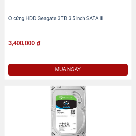
Ổ cứng HDD Seagate 3TB 3.5 inch SATA III
3,400,000
₫
MUA NGAY