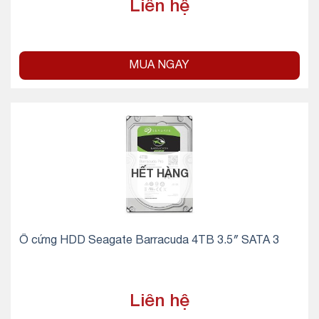
Liên hệ
MUA NGAY
HẾT HÀNG
Ổ cứng HDD Seagate Barracuda 4TB 3.5″ SATA 3
Liên hệ