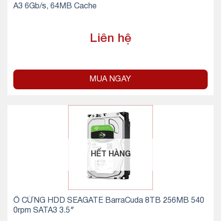
A3 6Gb/s, 64MB Cache
Liên hệ
MUA NGAY
HẾT HÀNG
Ổ CỨNG HDD SEAGATE BarraCuda 8TB 256MB 540
0rpm SATA3 3.5″