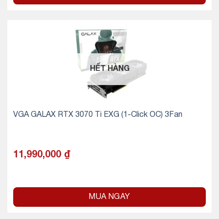
HẾT HÀNG
VGA GALAX RTX 3070 Ti EXG (1-Click OC) 3Fan
11,990,000
₫
MUA NGAY