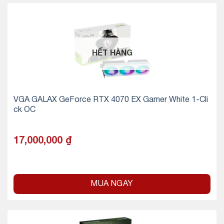
HẾT HÀNG
VGA GALAX GeForce RTX 4070 EX Gamer White 1-Cli
ck OC
17,000,000
₫
MUA NGAY