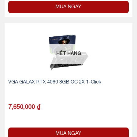
MUA NGAY
HẾT HÀNG
VGA GALAX RTX 4060 8GB OC 2X 1-Click
7,650,000
₫
MUA NGAY