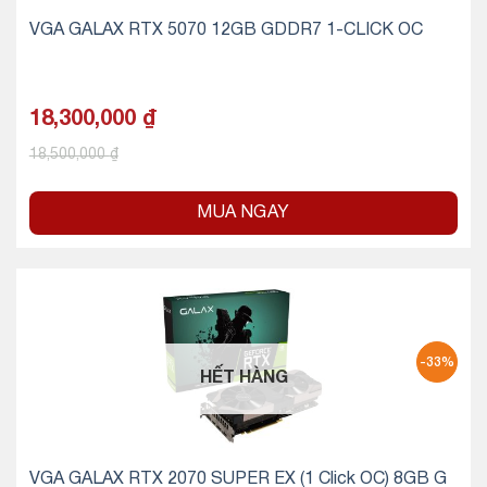
VGA GALAX RTX 5070 12GB GDDR7 1-CLICK OC
18,300,000
₫
18,500,000
₫
MUA NGAY
-33%
HẾT HÀNG
VGA GALAX RTX 2070 SUPER EX (1 Click OC) 8GB G