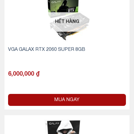
HẾT HÀNG
VGA GALAX RTX 2060 SUPER 8GB
6,000,000
₫
MUA NGAY