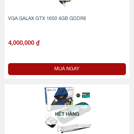
VGA GALAX GTX 1650 4GB GDDR6
4,000,000
₫
MUA NGAY
HẾT HÀNG