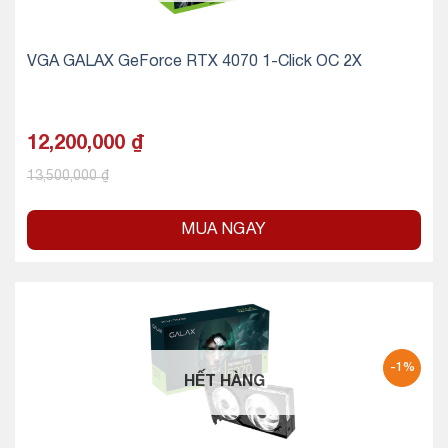
VGA GALAX GeForce RTX 4070 1-Click OC 2X
12,200,000
₫
13,500,000
₫
MUA NGAY
-1%
HẾT HÀNG