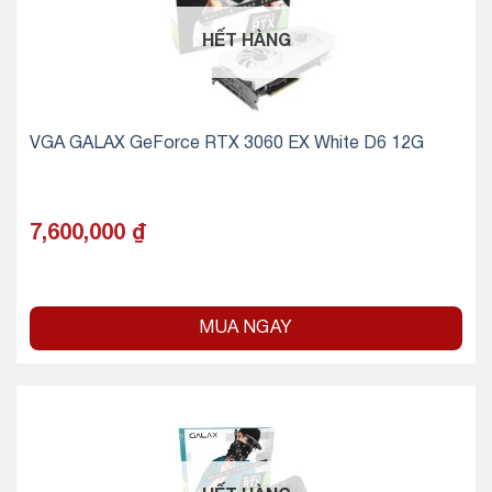
HẾT HÀNG
VGA GALAX GeForce RTX 3060 EX White D6 12G
7,600,000
₫
MUA NGAY