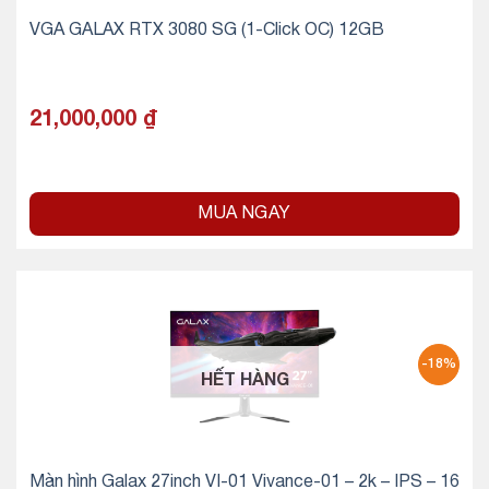
VGA GALAX RTX 3080 SG (1-Click OC) 12GB
21,000,000
₫
MUA NGAY
-18%
HẾT HÀNG
Màn hình Galax 27inch VI-01 Vivance-01 – 2k – IPS – 16