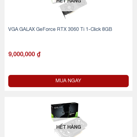
HẾT HÀNG
VGA GALAX GeForce RTX 3060 Ti 1-Click 8GB
9,000,000
₫
MUA NGAY
HẾT HÀNG