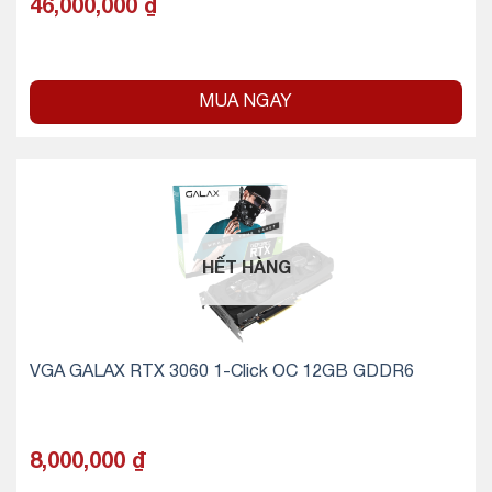
46,000,000
₫
MUA NGAY
HẾT HÀNG
VGA GALAX RTX 3060 1-Click OC 12GB GDDR6
8,000,000
₫