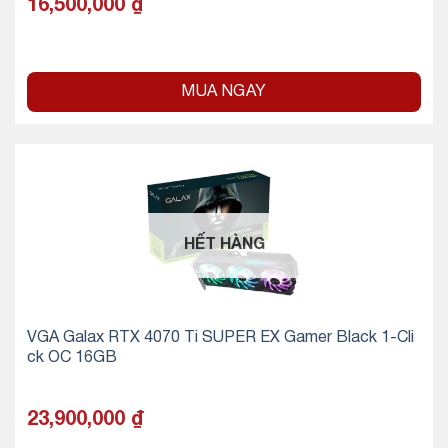
16,500,000
₫
MUA NGAY
HẾT HÀNG
VGA Galax RTX 4070 Ti SUPER EX Gamer Black 1-Cli
ck OC 16GB
23,900,000
₫