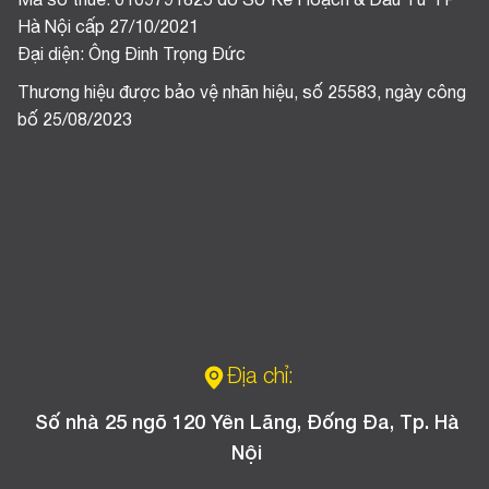
Mã số thuế: 0109791825 do Sở Kế Hoạch & Đầu Tư TP
Hà Nội cấp 27/10/2021
Đại diện: Ông Đinh Trọng Đức
Thương hiệu được bảo vệ nhãn hiệu, số 25583, ngày công
bố 25/08/2023
Địa chỉ:
Số nhà 25 ngõ 120 Yên Lãng, Đống Đa, Tp. Hà
Nội