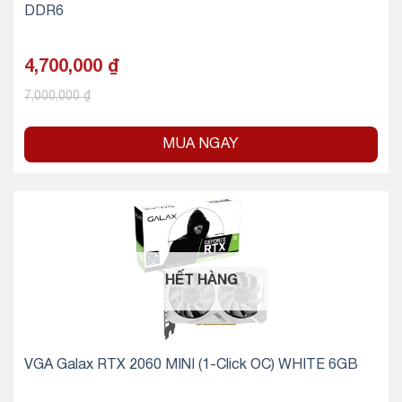
DDR6
4,700,000
₫
7,000,000
₫
MUA NGAY
HẾT HÀNG
VGA Galax RTX 2060 MINI (1-Click OC) WHITE 6GB