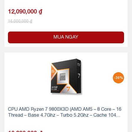
12,090,000
₫
16,000,000
₫
MUA NGAY
-36%
CPU AMD Ryzen 7 9800X3D (AMD AM5 – 8 Core – 16
Thread – Base 4.7Ghz – Turbo 5.2Ghz – Cache 104M
B)