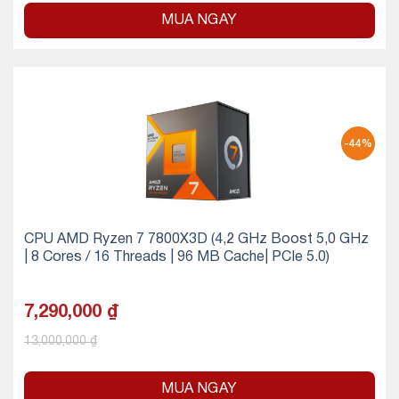
MUA NGAY
-44%
CPU AMD Ryzen 7 7800X3D (4,2 GHz Boost 5,0 GHz
| 8 Cores / 16 Threads | 96 MB Cache| PCIe 5.0)
7,290,000
₫
13,000,000
₫
MUA NGAY