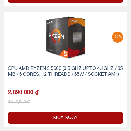
-31%
CPU AMD RYZEN 5 5600 (3.5 GHZ UPTO 4.4GHZ / 35
MB / 6 CORES, 12 THREADS / 65W / SOCKET AM4)
2,890,000
₫
4,200,000
₫
MUA NGAY