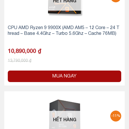
HẾT HÀNG
CPU AMD Ryzen 9 9900X (AMD AM5 – 12 Core – 24 T
hread – Base 4.4Ghz – Turbo 5.6Ghz – Cache 76MB)
10,890,000
₫
13,790,000
₫
MUA NGAY
-11%
HẾT HÀNG