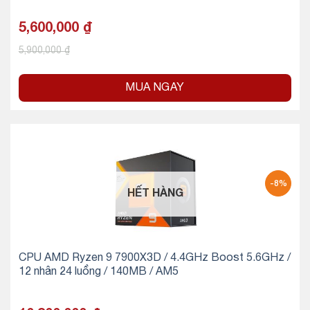
5,600,000
₫
5,900,000
₫
MUA NGAY
-8%
HẾT HÀNG
CPU AMD Ryzen 9 7900X3D / 4.4GHz Boost 5.6GHz /
12 nhân 24 luồng / 140MB / AM5