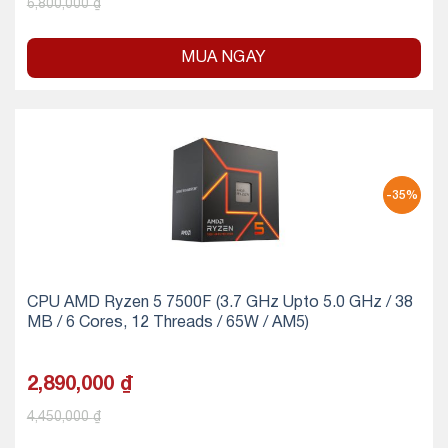
6,800,000
₫
MUA NGAY
-35%
CPU AMD Ryzen 5 7500F (3.7 GHz Upto 5.0 GHz / 38
MB / 6 Cores, 12 Threads / 65W / AM5)
2,890,000
₫
4,450,000
₫