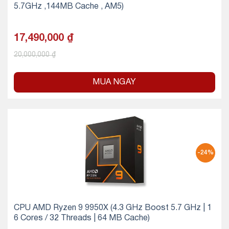
5.7GHz ,144MB Cache , AM5)
17,490,000
₫
20,000,000
₫
MUA NGAY
-24%
CPU AMD Ryzen 9 9950X (4.3 GHz Boost 5.7 GHz | 1
6 Cores / 32 Threads | 64 MB Cache)