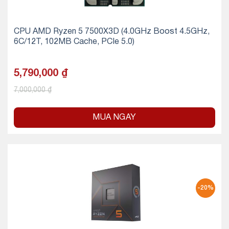
CPU AMD Ryzen 5 7500X3D (4.0GHz Boost 4.5GHz,
6C/12T, 102MB Cache, PCIe 5.0)
5,790,000
₫
7,000,000
₫
MUA NGAY
-20%