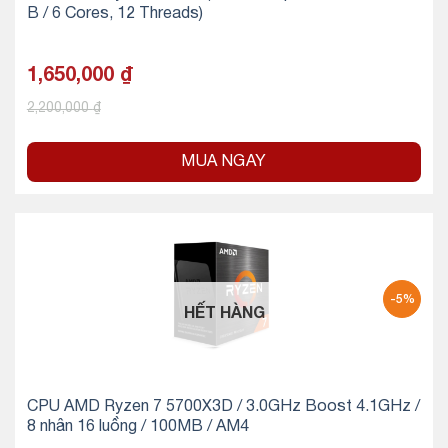
B / 6 Cores, 12 Threads)
1,650,000
₫
2,200,000
₫
MUA NGAY
-5%
HẾT HÀNG
CPU AMD Ryzen 7 5700X3D / 3.0GHz Boost 4.1GHz /
8 nhân 16 luồng / 100MB / AM4