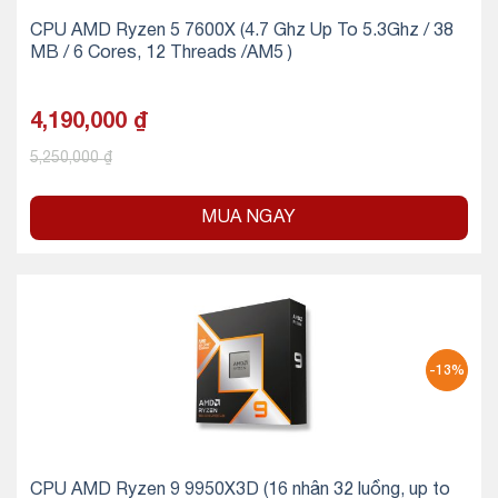
CPU AMD Ryzen 5 7600X (4.7 Ghz Up To 5.3Ghz / 38
MB / 6 Cores, 12 Threads /AM5 )
4,190,000
₫
5,250,000
₫
MUA NGAY
-13%
CPU AMD Ryzen 9 9950X3D (16 nhân 32 luồng, up to