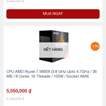
5,550,000
₫
MUA NGAY
-17%
HẾT HÀNG
CPU AMD Ryzen 7 5800X (3.8 GHz Upto 4.7GHz / 36
MB / 8 Cores, 16 Threads / 105W / Socket AM4)
5,550,000
₫
6,700,000
₫