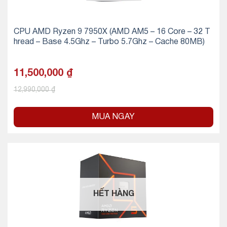
CPU AMD Ryzen 9 7950X (AMD AM5 – 16 Core – 32 T
hread – Base 4.5Ghz – Turbo 5.7Ghz – Cache 80MB)
11,500,000
₫
12,990,000
₫
MUA NGAY
HẾT HÀNG