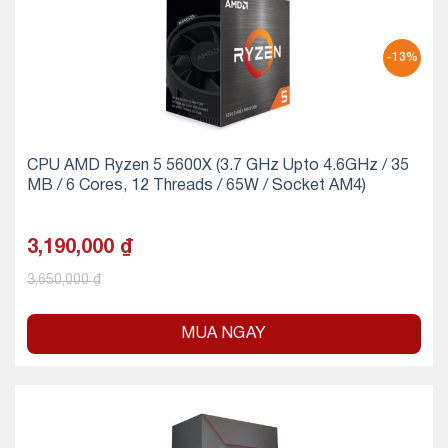
-13%
CPU AMD Ryzen 5 5600X (3.7 GHz Upto 4.6GHz / 35
MB / 6 Cores, 12 Threads / 65W / Socket AM4)
3,190,000
₫
3,650,000
₫
MUA NGAY