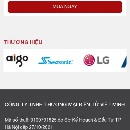
MUA NGAY
THƯƠNG HIỆU
CÔNG TY TNHH THƯƠNG MẠI ĐIỆN TỬ VIỆT MINH
Mã số thuế: 0109791825 do Sở Kế Hoạch & Đầu Tư TP
Hà Nội cấp 27/10/2021