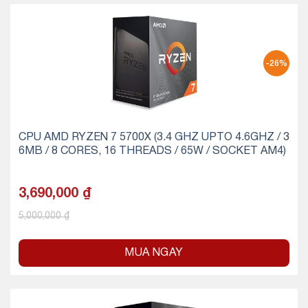
-26%
CPU AMD RYZEN 7 5700X (3.4 GHZ UPTO 4.6GHZ / 3
6MB / 8 CORES, 16 THREADS / 65W / SOCKET AM4)
3,690,000
₫
5,000,000
₫
MUA NGAY