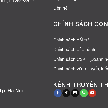
 công bố 25/08/2023
Liên hệ
CHÍNH SÁCH CÔN
Chính sách đổi trả
Chính sách bảo hành
Chính sách CSKH (Doanh n
Chính sách vận chuyển, ki
KÊNH TRUYỀN T
Tp. Hà Nội