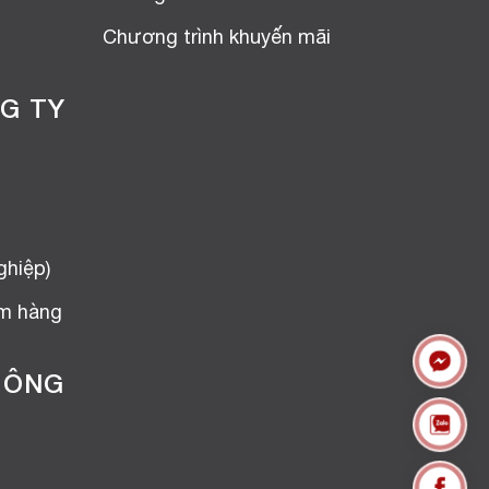
Chương trình khuyến mãi
G TY
ghiệp)
ểm hàng
HÔNG