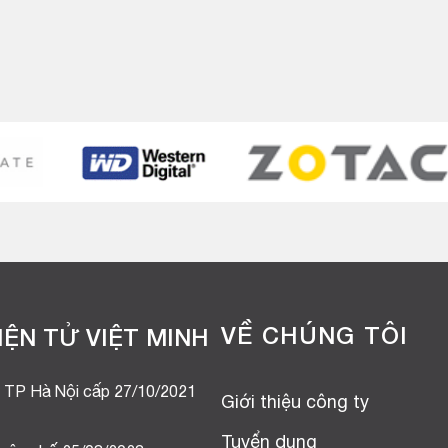
VỀ CHÚNG TÔI
ỆN TỬ VIỆT MINH
 TP Hà Nội cấp 27/10/2021
Giới thiệu công ty
Tuyển dụng