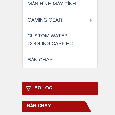
MÀN HÌNH MÁY TÍNH
GAMING GEAR
CUSTOM WATER-
COOLING CASE PC
BÁN CHẠY
BỘ LỌC
BÁN CHẠY