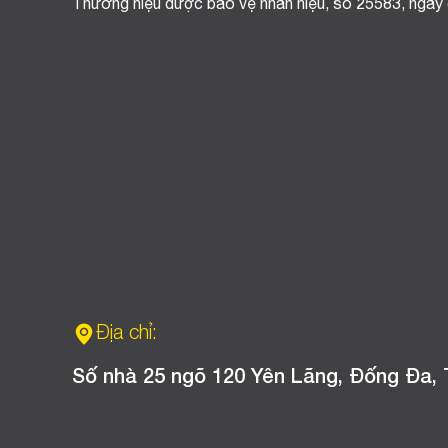
Thương hiệu được bảo vệ nhãn hiệu, số 25583, ngày
Địa chỉ:
Số nhà 25 ngõ 120 Yên Lãng, Đống Đa, 