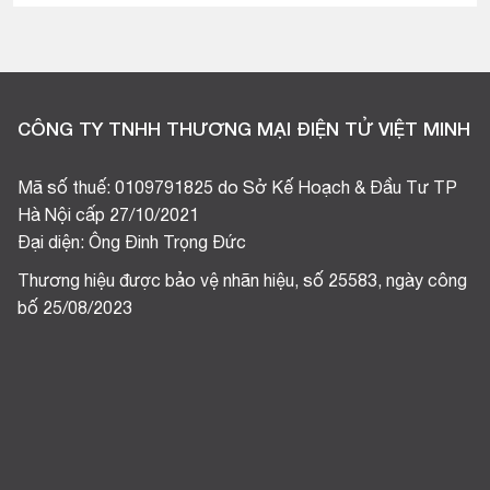
CÔNG TY TNHH THƯƠNG MẠI ĐIỆN TỬ VIỆT MINH
Mã số thuế: 0109791825 do Sở Kế Hoạch & Đầu Tư TP
Hà Nội cấp 27/10/2021
Đại diện: Ông Đinh Trọng Đức
Thương hiệu được bảo vệ nhãn hiệu, số 25583, ngày công
bố 25/08/2023