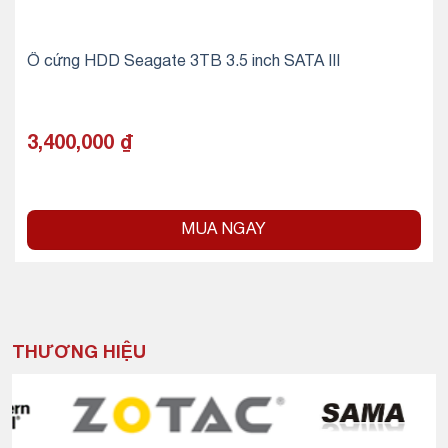
Ổ cứng HDD Seagate 3TB 3.5 inch SATA III
3,400,000
₫
MUA NGAY
THƯƠNG HIỆU