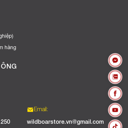
ghiệp)
ểm hàng
HÔNG
Email:
.250
wildboarstore.vn@gmail.com