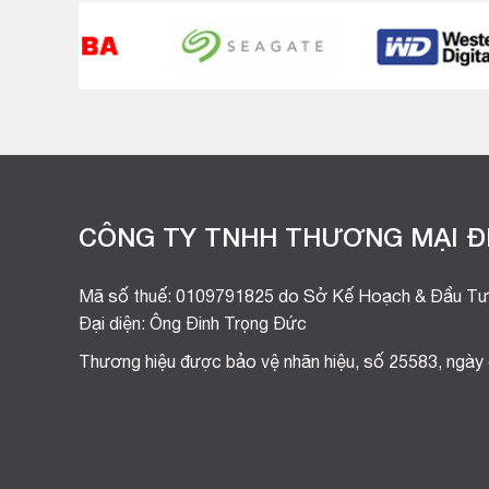
CÔNG TY TNHH THƯƠNG MẠI ĐI
Mã số thuế: 0109791825 do Sở Kế Hoạch & Đầu Tư
Đại diện: Ông Đinh Trọng Đức
Thương hiệu được bảo vệ nhãn hiệu, số 25583, ngày