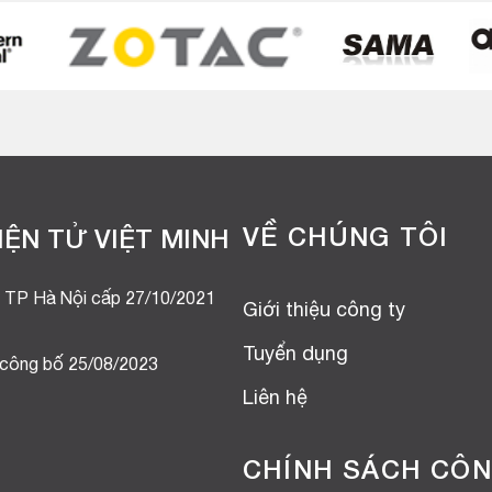
VỀ CHÚNG TÔI
ỆN TỬ VIỆT MINH
 TP Hà Nội cấp 27/10/2021
Giới thiệu công ty
Tuyển dụng
 công bố 25/08/2023
Liên hệ
CHÍNH SÁCH CÔN