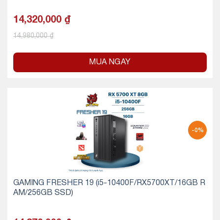
14,320,000
₫
14,980,000
₫
MUA NGAY
-0%
GAMING FRESHER 19 (i5-10400F/RX5700XT/16GB R
AM/256GB SSD)