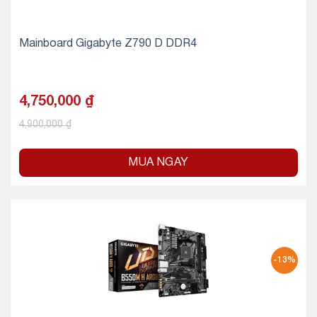
Mainboard Gigabyte Z790 D DDR4
4,750,000
₫
4,900,000
₫
MUA NGAY
-13%