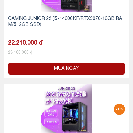
GAMING JUNIOR 22 (i5-14600KF/RTX3070/16GB RA
M/512GB SSD)
22,210,000
₫
23,460,000
₫
MUA NGAY
-1%