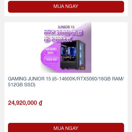
MUA NGAY
GAMING JUNIOR 15 (i5-14600K/RTX5060/16GB RAM/
512GB SSD)
24,920,000
₫
MUA NGAY