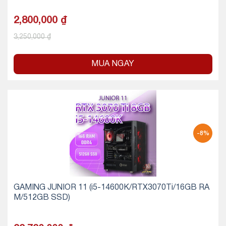
2,800,000
₫
3,250,000
₫
MUA NGAY
-8%
GAMING JUNIOR 11 (i5-14600K/RTX3070Ti/16GB RA
M/512GB SSD)