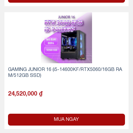
GAMING JUNIOR 16 (i5-14600KF/RTX5060/16GB RA
M/512GB SSD)
24,520,000
₫
MUA NGAY