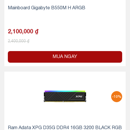
Mainboard Gigabyte B550M H ARGB
2,100,000
₫
2,400,000
₫
MUA NGAY
-10%
Ram Adata XPG D35G DDR4 16GB 3200 BLACK RGB