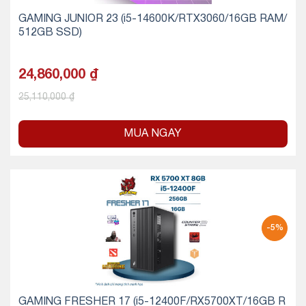
GAMING JUNIOR 23 (i5-14600K/RTX3060/16GB RAM/
512GB SSD)
24,860,000
₫
25,110,000
₫
MUA NGAY
-5%
GAMING FRESHER 17 (i5-12400F/RX5700XT/16GB R