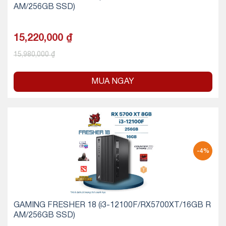
AM/256GB SSD)
15,220,000
₫
15,980,000
₫
MUA NGAY
-4%
GAMING FRESHER 18 (i3-12100F/RX5700XT/16GB R
AM/256GB SSD)