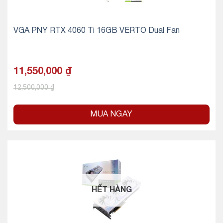
VGA PNY RTX 4060 Ti 16GB VERTO Dual Fan
11,550,000
₫
12,500,000
₫
MUA NGAY
HẾT HÀNG