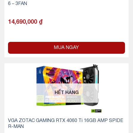
6 – 3FAN
14,690,000
₫
MUA NGAY
HẾT HÀNG
VGA ZOTAC GAMING RTX 4060 Ti 16GB AMP SPIDE
R-MAN