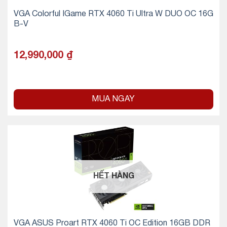
VGA Colorful IGame RTX 4060 Ti Ultra W DUO OC 16G
B-V
12,990,000
₫
MUA NGAY
HẾT HÀNG
VGA ASUS Proart RTX 4060 Ti OC Edition 16GB DDR