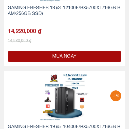
GAMING FRESHER 18 (i3-12100F/RX5700XT/16GB R
AM/256GB SSD)
14,220,000
₫
14,980,000
₫
MUA NGAY
-1%
GAMING FRESHER 19 (i5-10400F/RX5700XT/16GB R