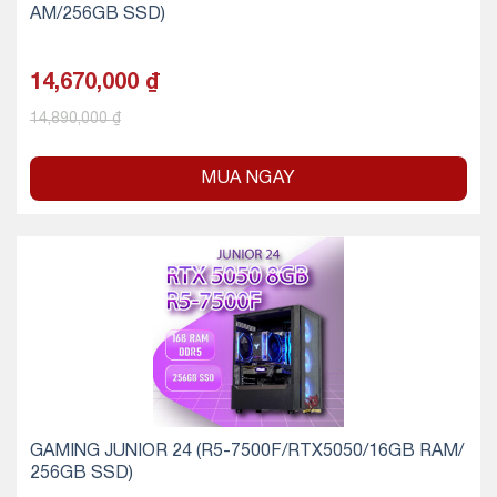
AM/256GB SSD)
14,670,000
₫
14,890,000
₫
MUA NGAY
GAMING JUNIOR 24 (R5-7500F/RTX5050/16GB RAM/
256GB SSD)