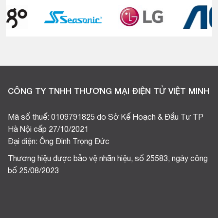
CÔNG TY TNHH THƯƠNG MẠI ĐIỆN TỬ VIỆT MINH
Mã số thuế: 0109791825 do Sở Kế Hoạch & Đầu Tư TP
Hà Nội cấp 27/10/2021
Đại diện: Ông Đinh Trọng Đức
Thương hiệu được bảo vệ nhãn hiệu, số 25583, ngày công
bố 25/08/2023