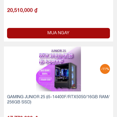
20,510,000
₫
MUA NGAY
-11%
GAMING JUNIOR 25 (i5-14400F/RTX5050/16GB RAM/
256GB SSD)