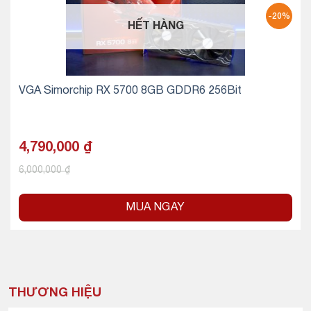
-20%
HẾT HÀNG
VGA Simorchip RX 5700 8GB GDDR6 256Bit
4,790,000
₫
6,000,000
₫
MUA NGAY
THƯƠNG HIỆU