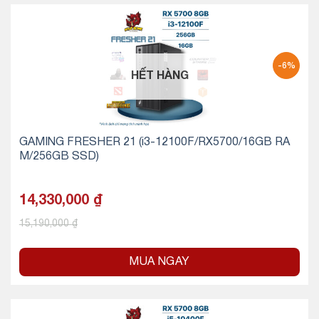
-6%
HẾT HÀNG
GAMING FRESHER 21 (i3-12100F/RX5700/16GB RA
M/256GB SSD)
14,330,000
₫
15,190,000
₫
MUA NGAY