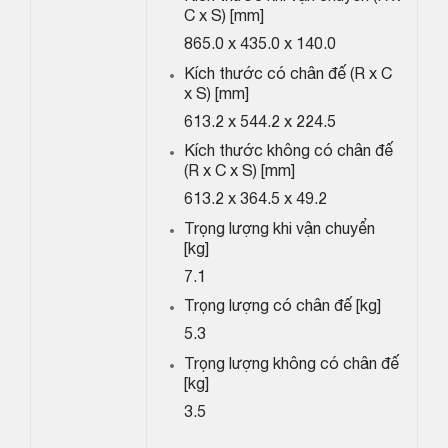
C x S) [mm]
865.0 x 435.0 x 140.0
Kích thước có chân đế (R x C
x S) [mm]
613.2 x 544.2 x 224.5
Kích thước không có chân đế
(R x C x S) [mm]
613.2 x 364.5 x 49.2
Trọng lượng khi vận chuyển
[kg]
7.1
Trọng lượng có chân đế [kg]
5.3
Trọng lượng không có chân đế
[kg]
3.5