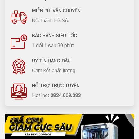
MIỄN PHÍ VẬN CHUYỂN
Nội thành Hà Nội
BẢO HÀNH SIÊU TỐC
1 đổi 1 sau 30 phút
UY TÍN HÀNG ĐẦU
Cam kết chất lượng
HỖ TRỢ TRỰC TUYẾN
Hotline:
0824.609.333