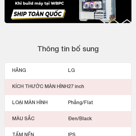
Thông tin bổ sung
HÃNG
LG
KÍCH THƯỚC MÀN HÌNH
27 inch
LOẠI MÀN HÌNH
Phẳng/Flat
MÀU SẮC
Đen/Black
TẤM NỀN
IPS