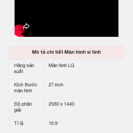
Mô tả chi tiết Màn hình vi tính
Hãng sản
Màn hình LG
xuất
Kích thước
27 inch
màn hình
Độ phân
2560 x 1440
giải
Tỉ lệ
16:9