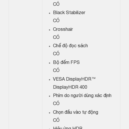
CÓ
Black Stabilizer
CÓ
Crosshair
CÓ
Chế độ đọc sách
CÓ
Bộ đếm FPS
CÓ
VESA DisplayHDR™
DisplayHDR 400
Phím do người dùng xác định
CÓ
Chọn đầu vào tự động
CÓ