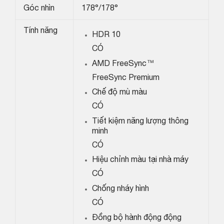
Góc nhìn
178°/178°
Tính năng
HDR 10
CÓ
AMD FreeSync™
FreeSync Premium
Chế độ mù màu
CÓ
Tiết kiệm năng lượng thông
minh
CÓ
Hiệu chỉnh màu tại nhà máy
CÓ
Chống nháy hình
CÓ
Đồng bộ hành động động