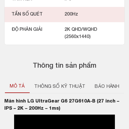
TẦN SỐ QUÉT
200Hz
ĐỘ PHÂN GIẢI
2K QHD/WQHD
(2560x1440)
Thông tin sản phẩm
MÔ TẢ
THÔNG SỐ KỸ THUẬT
BẢO HÀNH
Màn hình
LG UltraGear G6 27G610A-B (27 inch –
IPS – 2K – 200Hz – 1ms)