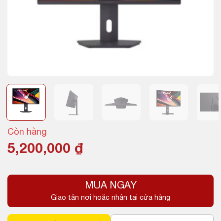
Còn hàng
5,200,000
₫
MUA NGAY
Giao tận nơi hoặc nhận tại cửa hàng