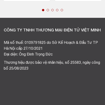
CÔNG TY TNHH THƯƠNG MẠI ĐIỆN TỬ VIỆT MINH
Mã số thuế: 0109791825 do Sở Kế Hoạch & Đầu Tư TP
Hà Nội cấp 27/10/2021
Đại diện: Ông Đinh Trọng Đức
Thương hiệu được bảo vệ nhãn hiệu, số 25583, ngày công
bố 25/08/2023