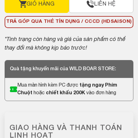
GIỎ HÀNG
LIÊN HỆ
TRẢ GÓP QUA THẺ TÍN DỤNG / CCCD (HDSAISON)
*Tình trạng còn hàng và giá của sản phẩm có thể
thay đổi mà không kịp báo trước!
Quà tặng khuyến mãi của WILD BOAR STORE:
Mua màn hình kèm PC được
tặng ngay Phím
Chuột
hoặc
chiết khấu 200K
vào đơn hàng
GIAO HÀNG VÀ THANH TOÁN
LINH HOẠT