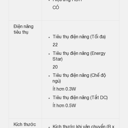
Hiệu ứng HDR
CÓ
Điện năng
tiêu thụ
Tiêu thụ điện năng (Tối đa)
22
Tiêu thụ điện năng (Energy
Star)
20
Tiêu thụ điện năng (Chế độ
ngủ)
Ít hơn 0.3W
Tiêu thụ điện năng (Tắt DC)
Ít hơn 0.5W
Kích thước
Kích thước khi vận chuyển (R x