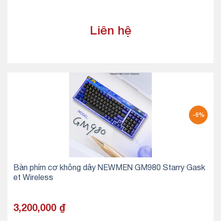
Liên hệ
-6%
Bàn phím cơ không dây NEWMEN GM980 Starry Gask
et Wireless
3,200,000
₫