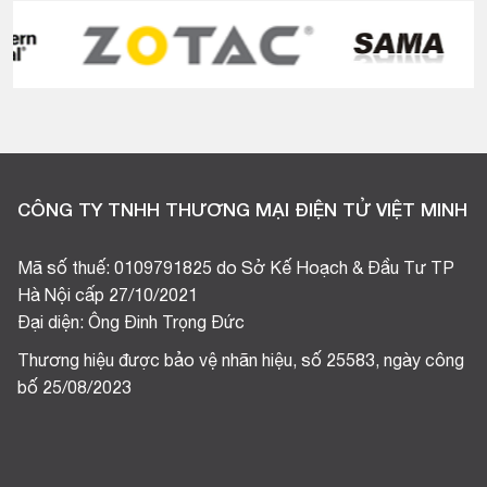
CÔNG TY TNHH THƯƠNG MẠI ĐIỆN TỬ VIỆT MINH
Mã số thuế: 0109791825 do Sở Kế Hoạch & Đầu Tư TP
Hà Nội cấp 27/10/2021
Đại diện: Ông Đinh Trọng Đức
Thương hiệu được bảo vệ nhãn hiệu, số 25583, ngày công
bố 25/08/2023