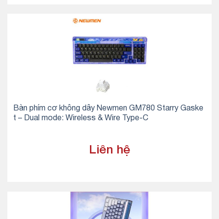
Bàn phím cơ không dây Newmen GM780 Starry Gaske
t – Dual mode: Wireless & Wire Type-C
Liên hệ