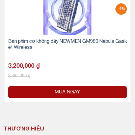
-6%
Bàn phím cơ không dây NEWMEN GM980 Nebula Gask
et Wireless
3,200,000
₫
3,389,000
₫
MUA NGAY
THƯƠNG HIỆU