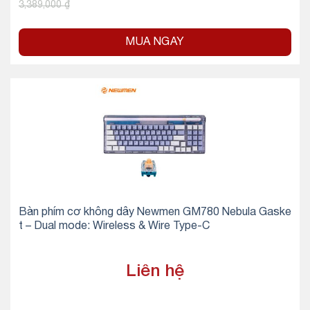
3,389,000
₫
MUA NGAY
Bàn phím cơ không dây Newmen GM780 Nebula Gaske
t – Dual mode: Wireless & Wire Type-C
Liên hệ