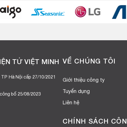
VỀ CHÚNG TÔI
ỆN TỬ VIỆT MINH
 TP Hà Nội cấp 27/10/2021
Giới thiệu công ty
Tuyển dụng
 công bố 25/08/2023
Liên hệ
CHÍNH SÁCH CÔN