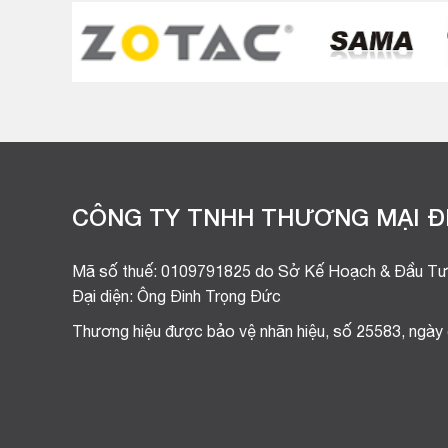
CÔNG TY TNHH THƯƠNG MẠI ĐI
Mã số thuế: 0109791825 do Sở Kế Hoạch & Đầu Tư
Đại diện: Ông Đinh Trọng Đức
Thương hiệu được bảo vệ nhãn hiệu, số 25583, ngày