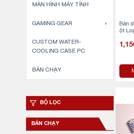
MÀN HÌNH MÁY TÍNH
GAMING GEAR
Bàn d
ột Lo
– Hồn
CUSTOM WATER-
1,15
COOLING CASE PC
BÁN CHẠY
BỘ LỌC
BÁN CHẠY