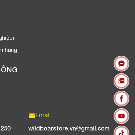
ghiệp)
ểm hàng
HÔNG
Email:
.250
wildboarstore.vn@gmail.com