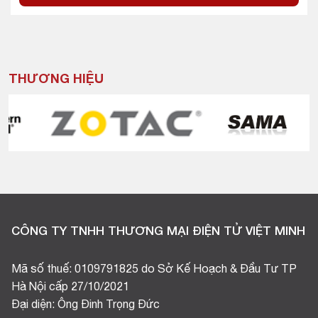
THƯƠNG HIỆU
CÔNG TY TNHH THƯƠNG MẠI ĐIỆN TỬ VIỆT MINH
Mã số thuế: 0109791825 do Sở Kế Hoạch & Đầu Tư TP
Hà Nội cấp 27/10/2021
Đại diện: Ông Đinh Trọng Đức