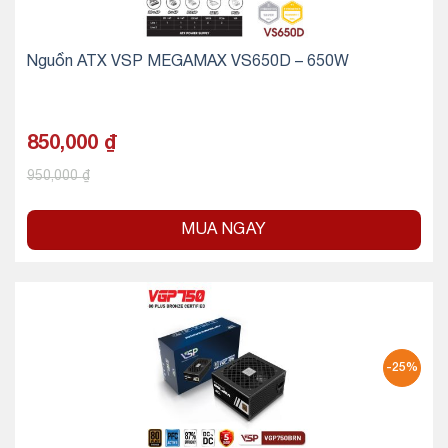
Nguồn ATX VSP MEGAMAX VS650D – 650W
850,000
₫
950,000
₫
MUA NGAY
-25%