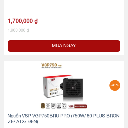
1,700,000
₫
1,900,000
₫
MUA NGAY
-31%
Nguồn VSP VGP750BRU PRO (750W/ 80 PLUS BRON
ZE/ ATX/ ĐEN)