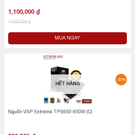
1,100,000
₫
1,600,000
₫
MUA NGAY
-23%
HẾT HÀNG
Nguồn VSP Extreme TPS650 650W (C)