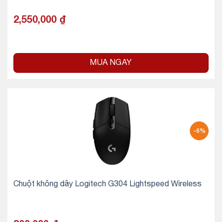
2,550,000
₫
MUA NGAY
-6%
Chuột không dây Logitech G304 Lightspeed Wireless