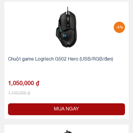
-5%
Chuột game Logitech G502 Hero (USB/RGB/đen)
1,050,000
₫
1,100,000
₫
MUA NGAY