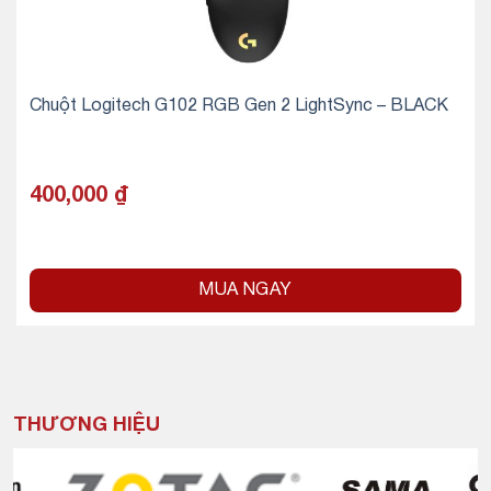
Chuột Logitech G102 RGB Gen 2 LightSync – BLACK
400,000
₫
MUA NGAY
THƯƠNG HIỆU