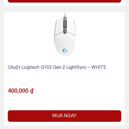
Chuột Logitech G102 Gen 2 LightSync – WHITE
400,000
₫
MUA NGAY