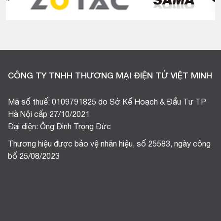
CÔNG TY TNHH THƯƠNG MẠI ĐIỆN TỬ VIỆT MINH
Mã số thuế: 0109791825 do Sở Kế Hoạch & Đầu Tư TP
Hà Nội cấp 27/10/2021
Đại diện: Ông Đinh Trọng Đức
Thương hiệu được bảo vệ nhãn hiệu, số 25583, ngày công
bố 25/08/2023