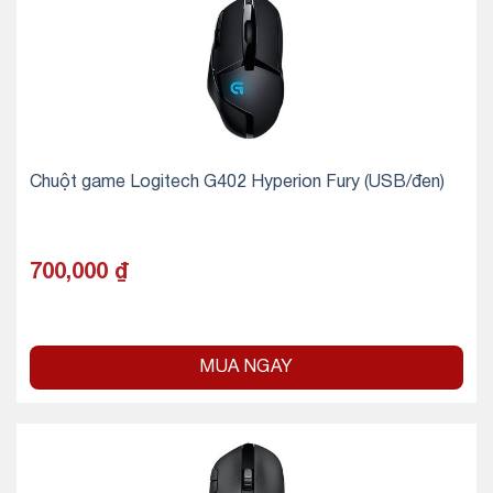
Chuột game Logitech G402 Hyperion Fury (USB/đen)
700,000
₫
MUA NGAY