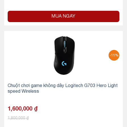
MUA NGAY
-11%
Chuột chơi game không dây Logitech G703 Hero Light
speed Wireless
1,600,000
₫
1,800,000
₫