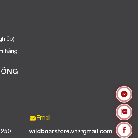
ghiệp)
ểm hàng
HÔNG
Email:
.250
wildboarstore.vn@gmail.com