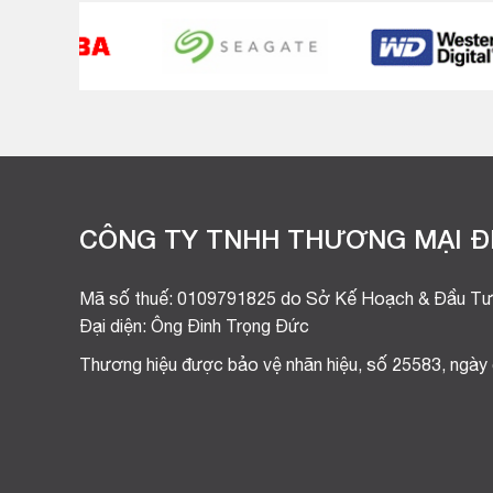
CÔNG TY TNHH THƯƠNG MẠI ĐI
Mã số thuế: 0109791825 do Sở Kế Hoạch & Đầu Tư
Đại diện: Ông Đinh Trọng Đức
Thương hiệu được bảo vệ nhãn hiệu, số 25583, ngày