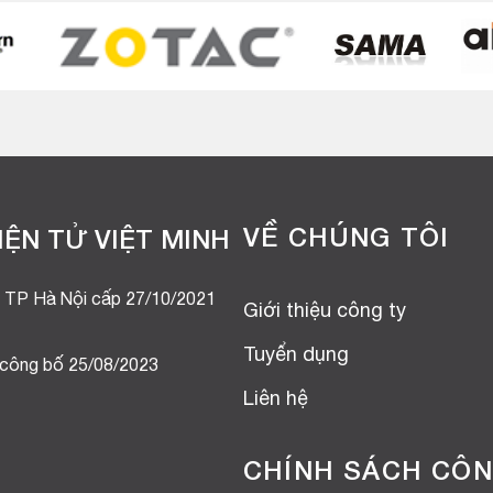
VỀ CHÚNG TÔI
ỆN TỬ VIỆT MINH
 TP Hà Nội cấp 27/10/2021
Giới thiệu công ty
Tuyển dụng
 công bố 25/08/2023
Liên hệ
CHÍNH SÁCH CÔN