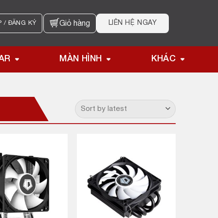
LIÊN HỆ NGAY
 / ĐĂNG KÝ
Giỏ hàng
AR
MÀN HÌNH
KHÁC