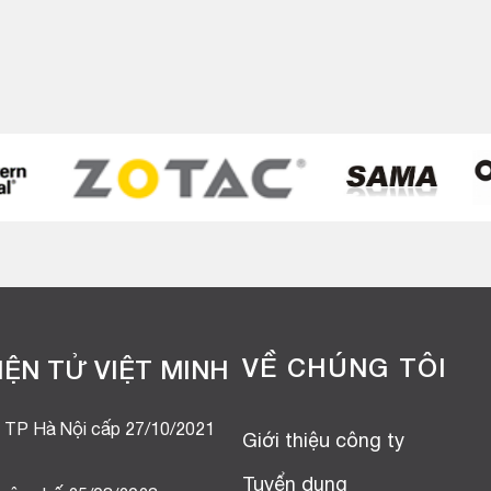
.
VỀ CHÚNG TÔI
ỆN TỬ VIỆT MINH
 TP Hà Nội cấp 27/10/2021
Giới thiệu công ty
Tuyển dụng