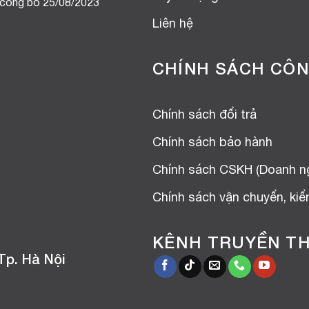
 công bố 25/08/2023
Liên hệ
CHÍNH SÁCH CÔN
Chính sách đổi trả
Chính sách bảo hành
Chính sách CSKH (Doanh n
Chính sách vận chuyển, ki
KÊNH TRUYỀN T
Tp. Hà Nội