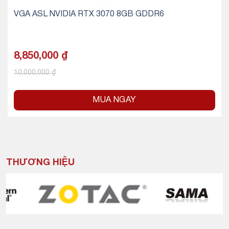
VGA ASL NVIDIA RTX 3070 8GB GDDR6
8,850,000
₫
10,000,000
₫
MUA NGAY
THƯƠNG HIỆU