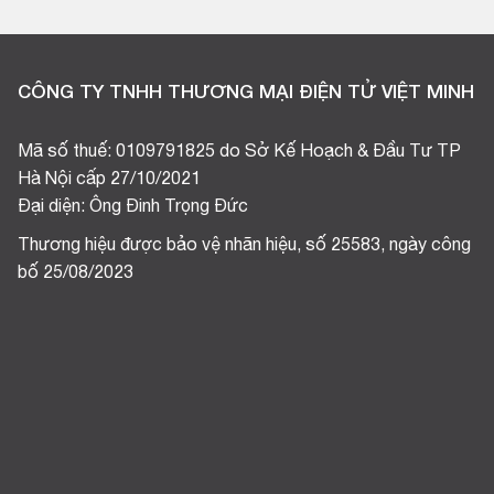
CÔNG TY TNHH THƯƠNG MẠI ĐIỆN TỬ VIỆT MINH
Mã số thuế: 0109791825 do Sở Kế Hoạch & Đầu Tư TP
Hà Nội cấp 27/10/2021
Đại diện: Ông Đinh Trọng Đức
Thương hiệu được bảo vệ nhãn hiệu, số 25583, ngày công
bố 25/08/2023