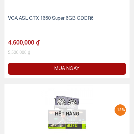
VGA ASL GTX 1660 Super 6GB GDDR6
4,600,000
₫
5,500,000
₫
MUA NGAY
-12%
HẾT HÀNG