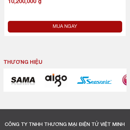
10,200,000
₫
MUA NGAY
THƯƠNG HIỆU
CÔNG TY TNHH THƯƠNG MẠI ĐIỆN TỬ VIỆT MINH