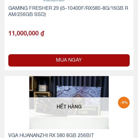
GAMING FRESHER 29 (i5-10400F/RX580-8G/16GB R
AM/256GB SSD)
11,000,000
₫
MUA NGAY
-8%
HẾT HÀNG
VGA HUANANZHI RX 580 8GB 256BIT