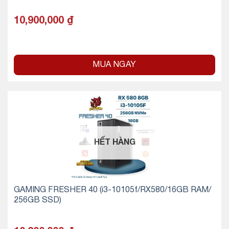
10,900,000
₫
MUA NGAY
HẾT HÀNG
GAMING FRESHER 40 (i3-10105f/RX580/16GB RAM/
256GB SSD)