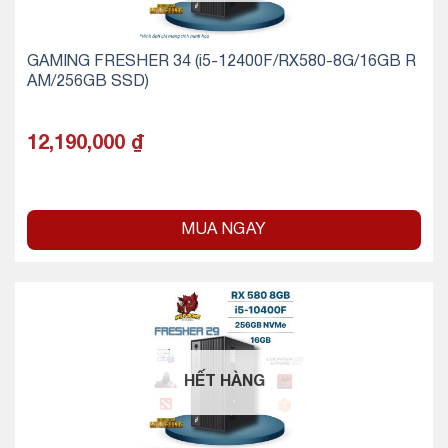
GAMING FRESHER 34 (i5-12400F/RX580-8G/16GB R
AM/256GB SSD)
12,190,000
₫
MUA NGAY
HẾT HÀNG