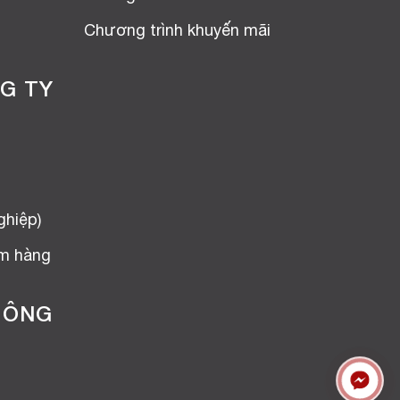
Chương trình khuyến mãi
G TY
ghiệp)
ểm hàng
HÔNG