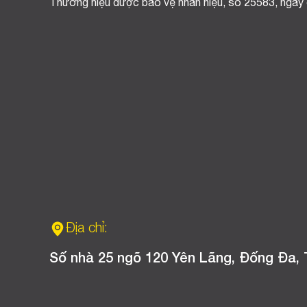
Thương hiệu được bảo vệ nhãn hiệu, số 25583, ngày
Địa chỉ:
Số nhà 25 ngõ 120 Yên Lãng, Đống Đa, 