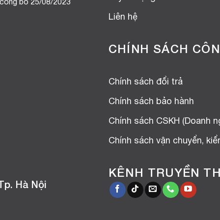
 công bố 25/08/2023
Liên hệ
CHÍNH SÁCH CÔN
Chính sách đổi trả
Chính sách bảo hành
Chính sách CSKH (Doanh n
Chính sách vận chuyển, ki
KÊNH TRUYỀN T
Tp. Hà Nội