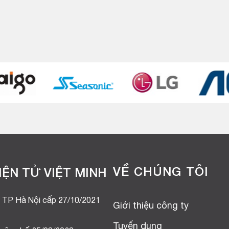
.
VỀ CHÚNG TÔI
ỆN TỬ VIỆT MINH
 TP Hà Nội cấp 27/10/2021
Giới thiệu công ty
Tuyển dụng