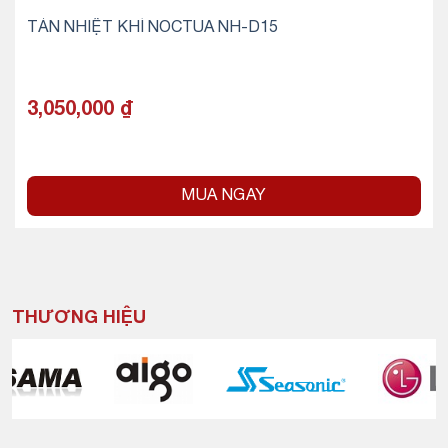
TẢN NHIỆT KHÍ NOCTUA NH-D15
3,050,000
₫
MUA NGAY
THƯƠNG HIỆU