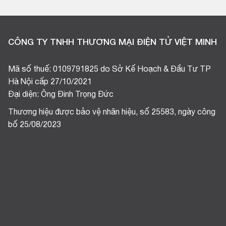
CÔNG TY TNHH THƯƠNG MẠI ĐIỆN TỬ VIỆT MINH
Mã số thuế: 0109791825 do Sở Kế Hoạch & Đầu Tư TP
Hà Nội cấp 27/10/2021
Đại diện: Ông Đinh Trọng Đức
Thương hiệu được bảo vệ nhãn hiệu, số 25583, ngày công
bố 25/08/2023