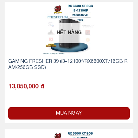
HẾT HÀNG
GAMING FRESHER 39 (i3-12100f/RX6600XT/16GB R
AM/256GB SSD)
13,050,000
₫
MUA NGAY