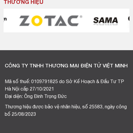
THƯƠNG HIỆU
CÔNG TY TNHH THƯƠNG MẠI ĐIỆN TỬ VIỆT MINH
Mã số thuế: 0109791825 do Sở Kế Hoạch & Đầu Tư TP
Hà Nội cấp 27/10/2021
Đại diện: Ông Đinh Trọng Đức
Thương hiệu được bảo vệ nhãn hiệu, số 25583, ngày công
bố 25/08/2023