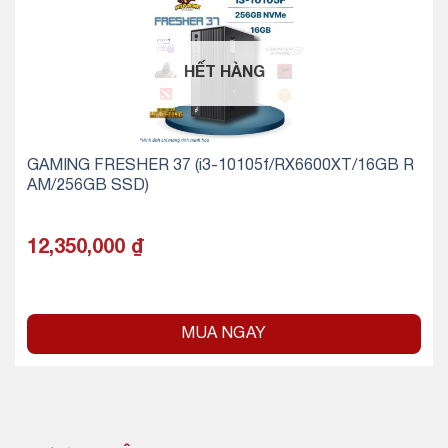
HẾT HÀNG
GAMING FRESHER 37 (i3-10105f/RX6600XT/16GB R
AM/256GB SSD)
12,350,000
₫
MUA NGAY