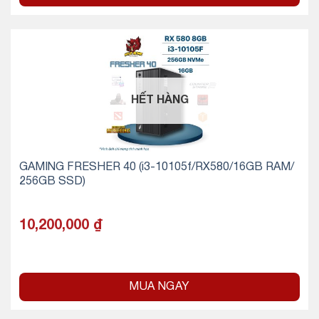
HẾT HÀNG
GAMING FRESHER 40 (i3-10105f/RX580/16GB RAM/
256GB SSD)
10,200,000
₫
MUA NGAY