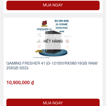
MUA NGAY
HẾT HÀNG
GAMING FRESHER 41 (i3-12100f/RX580/16GB RAM/
256GB SSD)
10,900,000
₫
MUA NGAY