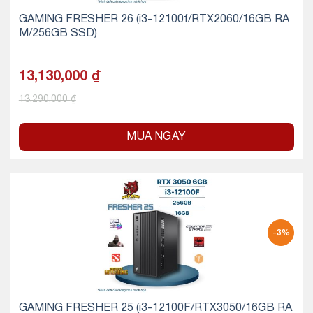
GAMING FRESHER 26 (i3-12100f/RTX2060/16GB RA
M/256GB SSD)
13,130,000
₫
13,290,000
₫
MUA NGAY
-3%
GAMING FRESHER 25 (i3-12100F/RTX3050/16GB RA