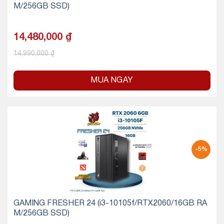
M/256GB SSD)
14,480,000
₫
14,990,000
₫
MUA NGAY
-5%
GAMING FRESHER 24 (i3-10105f/RTX2060/16GB RA
M/256GB SSD)