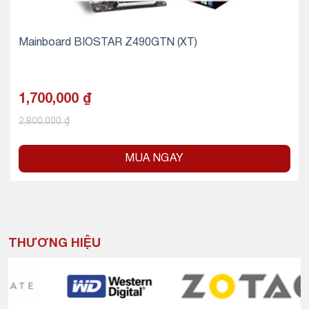
Mainboard BIOSTAR Z490GTN (XT)
1,700,000
₫
2,800,000
₫
MUA NGAY
THƯƠNG HIỆU