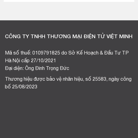
CÔNG TY TNHH THƯƠNG MẠI ĐIỆN TỬ VIỆT MINH
Mã số thuế: 0109791825 do Sở Kế Hoạch & Đầu Tư TP
Hà Nội cấp 27/10/2021
Đại diện: Ông Đinh Trọng Đức
Thương hiệu được bảo vệ nhãn hiệu, số 25583, ngày công
bố 25/08/2023